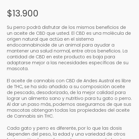
$
13.900
Su perro podrá disfrutar de los mismos beneficios de
un aceite de CBD que usted. El CBD es una molécula de
origen natural que actúa en el sistema
endocannabinoide de un animal para ayudar a
mantener una salud normal, entre otros beneficios. La
cantidad de CBD en este producto es baja para
adaptarse mejor a las necesidades específicas de su
mascota.
El aceite de cannabis con CBD de Andes Austral es libre
de THC, se ha sido añadido a su composición aceite
de pescado, desodorizado, de la mejor calidad para
lograr un alimento sano y nutritivo para tu gato o perro.
Al dar un paso más, podemos asegurarnos de que sus
mascotas obtengan todas las propiedades del aceite
de Cannabis sin THC.
Cada gato y perro es diferente, por lo que las dosis
dependen del peso, la edad y una variedad de otros