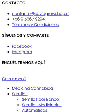
CONTACTO
contacto@saviagrowshop.cl
+56 9 5667 9294
Términos y Condiciones
SÍGUENOS Y COMPARTE
Facebook
Instagram
ENCUÉNTRANOS AQUÍ
Cerrar menú
Medicina Cannabica
Semillas
Semillas por Banco
Semillas Medicinales
Automáticas