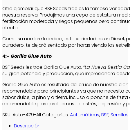
Otro ejemplar que BSF Seeds trae es la famosa variedad 
nuestra reserva. Produjimos una cepa de estatura media 
fertilización moderada y riegos pequeños pero continuo
efecto.
Como su nombre lo indica, esta variedad es un Diesel, 
duradero, te dejará sentado por horas viendo las estr
4:- Gorilla Glue Auto
BSF Seeds les trae Gorilla Glue Auto, “
La Nueva Bestia Ca
su gran potencia y producción, que impresionará desde 
Gorilla Glue Auto es resultado del cruce de nuestro clon
recomendable para principiantes ya que no necesita cui
sabor dulce, a pino y a tierra, incluso a ponche de frut
recomendable para problemas de estrés, depresión y p
SKU:
Auto-479-All
Categorías:
Automáticas
,
BSF
,
Semillas
Descripción