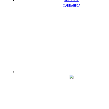
MEDICINA
CANNABICA