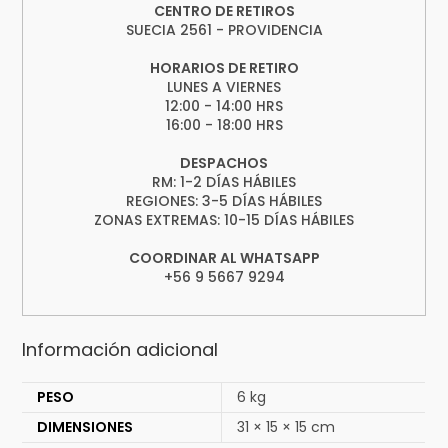
CENTRO DE RETIROS
SUECIA 2561 - PROVIDENCIA
HORARIOS DE RETIRO
LUNES A VIERNES
12:00 - 14:00 HRS
16:00 - 18:00 HRS
DESPACHOS
RM: 1-2 DÍAS HÁBILES
REGIONES: 3-5 DÍAS HÁBILES
ZONAS EXTREMAS: 10-15 DÍAS HÁBILES
COORDINAR AL WHATSAPP
+56 9 5667 9294
Información adicional
PESO
6 kg
DIMENSIONES
31 × 15 × 15 cm