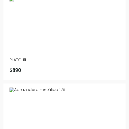
PLATO 11L
$
890