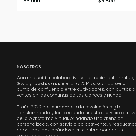
$
3.000
$
3.500
NOSOTROS
Con un espíritu colaborativo y de crecimiento mutuo,
Savia growshop nace el año 2014 buscando ser un
punto de confluencia entre cultivadores, con puntos d
ventas en las comunas de Las Condes y Ñuñoa.
El año 2020 nos sumamos a la revolución digital,
transformando y fortaleciendo nuestro servicio a trav
de la plataforma virtual, brindando una atención
personalizada, con servicio de postventa, y respuesta
oportunas, destacándose en el rubro por dar un
servicio de calidad.