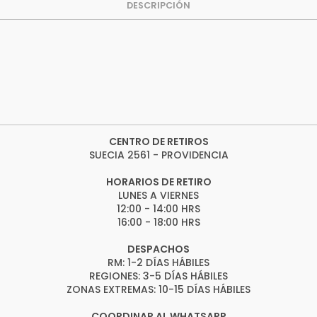
DESCRIPCIÓN
CENTRO DE RETIROS
SUECIA 2561 - PROVIDENCIA
HORARIOS DE RETIRO
LUNES A VIERNES
12:00 - 14:00 HRS
16:00 - 18:00 HRS
DESPACHOS
RM: 1-2 DÍAS HÁBILES
REGIONES: 3-5 DÍAS HÁBILES
ZONAS EXTREMAS: 10-15 DÍAS HÁBILES
COORDINAR AL WHATSAPP