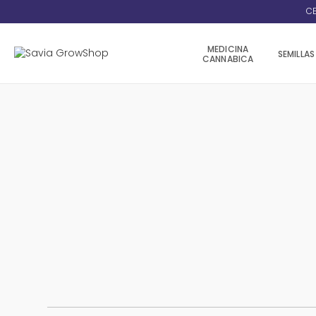
CE
MEDICINA
SEMILLAS
CANNABICA