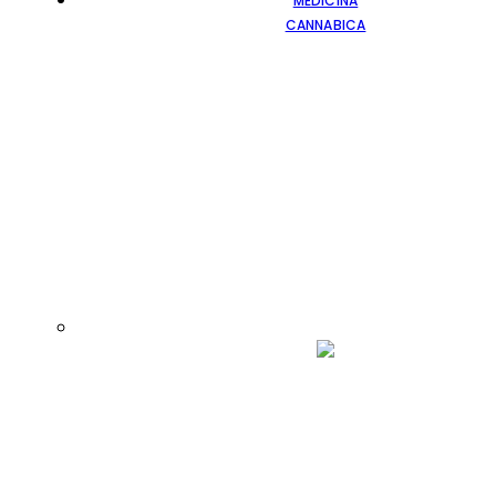
MEDICINA
CANNABICA