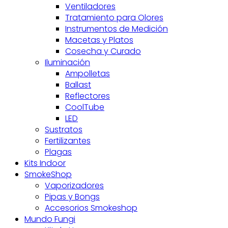
Ventiladores
Tratamiento para Olores
Instrumentos de Medición
Macetas y Platos
Cosecha y Curado
Iluminación
Ampolletas
Ballast
Reflectores
CoolTube
LED
Sustratos
Fertilizantes
Plagas
Kits Indoor
SmokeShop
Vaporizadores
Pipas y Bongs
Accesorios Smokeshop
Mundo Fungi