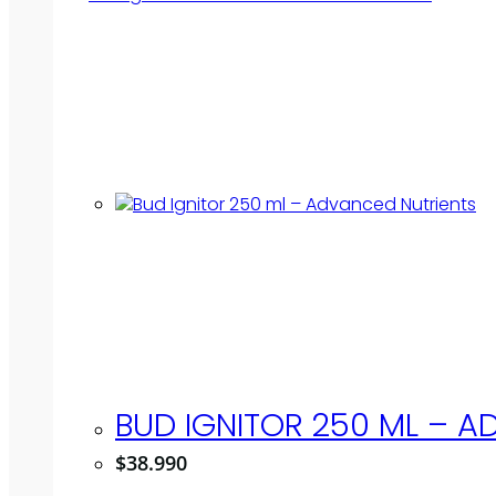
BUD IGNITOR 250 ML – 
$
38.990