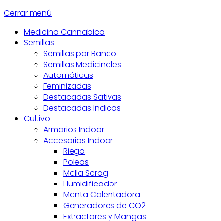
Cerrar menú
Medicina Cannabica
Semillas
Semillas por Banco
Semillas Medicinales
Automáticas
Feminizadas
Destacadas Sativas
Destacadas Indicas
Cultivo
Armarios Indoor
Accesorios Indoor
Riego
Poleas
Malla Scrog
Humidificador
Manta Calentadora
Generadores de CO2
Extractores y Mangas