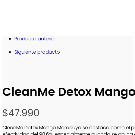
Producto anterior
Siguiente producto
CleanMe Detox Mang
$
47.990
CleanMe Detox Mango Maracuyá se destaca como el prod
efectividad del 98,6%, especialmente cuando se aplica