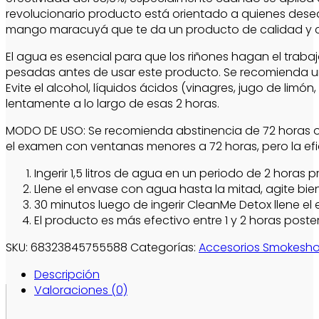
revolucionario producto está orientado a quienes desea
mango maracuyá que te da un producto de calidad y c
El agua es esencial para que los riñones hagan el trabaj
pesadas antes de usar este producto. Se recomienda una
Evite el alcohol, líquidos ácidos (vinagres, jugo de li
lentamente a lo largo de esas 2 horas.
MODO DE USO: Se recomienda abstinencia de 72 horas o 
el examen con ventanas menores a 72 horas, pero la ef
Ingerir 1,5 litros de agua en un periodo de 2 horas 
Llene el envase con agua hasta la mitad, agite bien
30 minutos luego de ingerir CleanMe Detox llene 
El producto es más efectivo entre 1 y 2 horas poste
SKU:
68323845755588
Categorías:
Accesorios Smokesh
Descripción
Valoraciones (0)