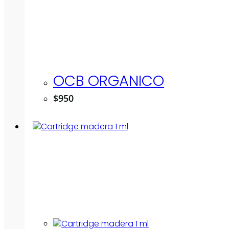
OCB ORGANICO
$
950