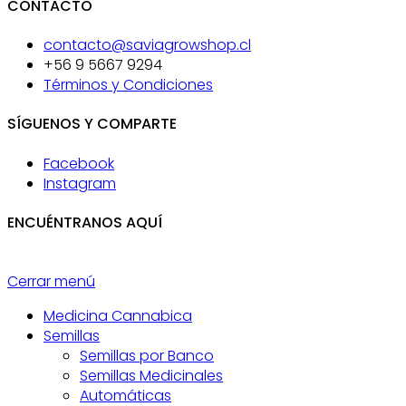
CONTACTO
contacto@saviagrowshop.cl
+56 9 5667 9294
Términos y Condiciones
SÍGUENOS Y COMPARTE
Facebook
Instagram
ENCUÉNTRANOS AQUÍ
Cerrar menú
Medicina Cannabica
Semillas
Semillas por Banco
Semillas Medicinales
Automáticas