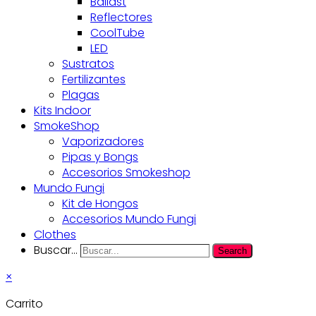
Ballast
Reflectores
CoolTube
LED
Sustratos
Fertilizantes
Plagas
Kits Indoor
SmokeShop
Vaporizadores
Pipas y Bongs
Accesorios Smokeshop
Mundo Fungi
Kit de Hongos
Accesorios Mundo Fungi
Clothes
Buscar...
Search
×
Carrito