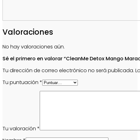
Valoraciones
No hay valoraciones aún.
Sé el primero en valorar “CleanMe Detox Mango Mara
Tu dirección de correo electrónico no será publicada.
L
Tu puntuación
*
Tu valoración
*