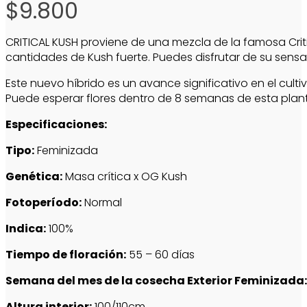
$
9.800
CRITICAL KUSH proviene de una mezcla de la famosa Cri
cantidades de Kush fuerte. Puedes disfrutar de su sensac
Este nuevo híbrido es un avance significativo en el cult
Puede esperar flores dentro de 8 semanas de esta plant
Especificaciones:
Tipo:
Feminizada
Genética:
Masa crítica x OG Kush
Fotoperíodo:
Normal
Indica:
100%
Tiempo de floración:
55 – 60 días
Semana del mes de la cosecha Exterior Feminizada:
Altura interior:
100/110cm