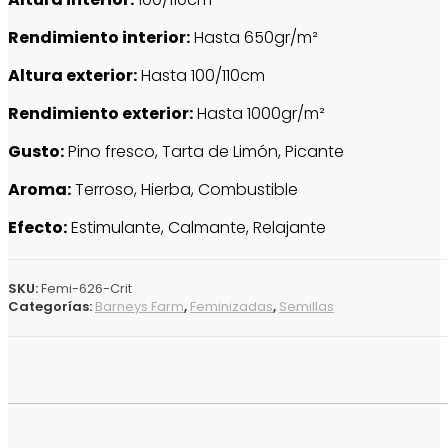
Rendimiento interior:
Hasta 650gr/m²
Altura exterior:
Hasta 100/110cm
Rendimiento exterior:
Hasta 1000gr/m²
Gusto:
Pino fresco, Tarta de Limón, Picante
Aroma:
Terroso, Hierba, Combustible
Efecto:
Estimulante, Calmante, Relajante
SKU:
Femi-626-Crit
Categorías:
Barneys Farm
,
Feminizadas
,
Semillas