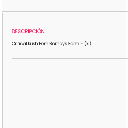
DESCRIPCIÓN
Critical kush Fem Barneys Farm – (x1)