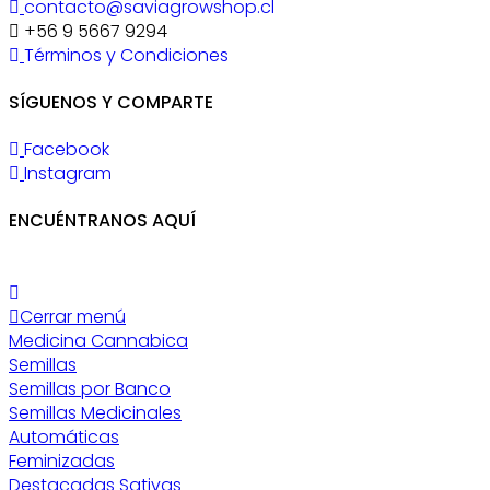
contacto@saviagrowshop.cl
+56 9 5667 9294
Términos y Condiciones
SÍGUENOS Y COMPARTE
Facebook
Instagram
ENCUÉNTRANOS AQUÍ
Cerrar menú
Medicina Cannabica
Semillas
Semillas por Banco
Semillas Medicinales
Automáticas
Feminizadas
Destacadas Sativas