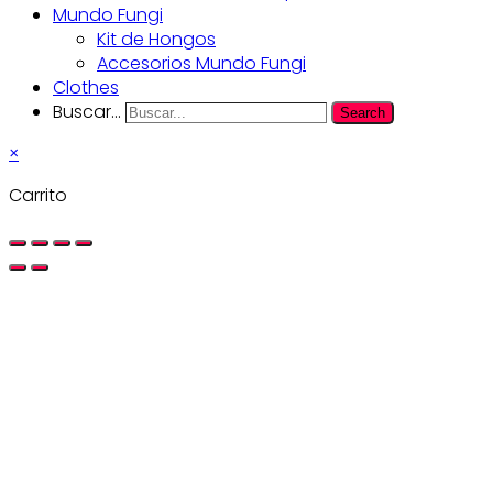
Mundo Fungi
Kit de Hongos
Accesorios Mundo Fungi
Clothes
Buscar...
Search
×
Carrito