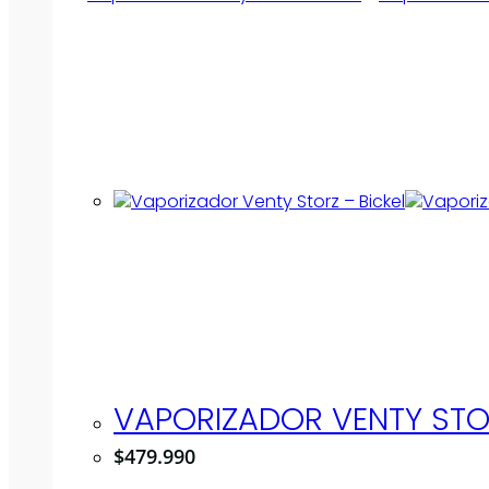
VAPORIZADOR VENTY STOR
$
479.990