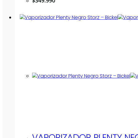
$
349.990
VAPORIZADOR PLENTY NEG