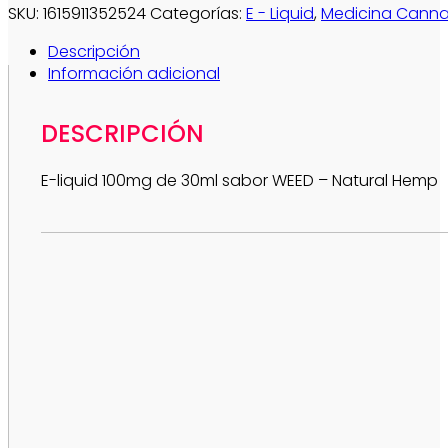
SKU:
1615911352524
Categorías:
E - Liquid
,
Medicina Cann
Descripción
Información adicional
DESCRIPCIÓN
E-liquid 100mg de 30ml sabor WEED – Natural Hemp