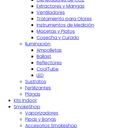
Extractores y Mangas
Ventiladores
Tratamiento para Olores
Instrumentos de Medición
Macetas y Platos
Cosecha y Curado
Iluminación
Ampolletas
Ballast
Reflectores
CoolTube
LED
Sustratos
Fertilizantes
Plagas
Kits Indoor
SmokeShop
Vaporizadores
Pipas y Bongs
Accesorios Smokeshop