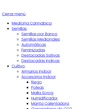
Cerrar menú
Medicina Cannabica
Semillas
Semillas por Banco
Semillas Medicinales
Automáticas
Feminizadas
Destacadas Sativas
Destacadas Indicas
Cultivo
Armarios Indoor
Accesorios Indoor
Riego
Poleas
Malla Scrog
Humidificador
Manta Calentadora
Generadores de CO2