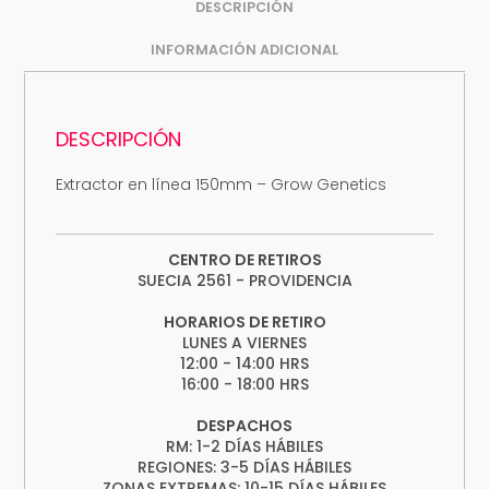
DESCRIPCIÓN
INFORMACIÓN ADICIONAL
DESCRIPCIÓN
Extractor en línea 150mm – Grow Genetics
CENTRO DE RETIROS
SUECIA 2561 - PROVIDENCIA
HORARIOS DE RETIRO
LUNES A VIERNES
12:00 - 14:00 HRS
16:00 - 18:00 HRS
DESPACHOS
RM: 1-2 DÍAS HÁBILES
REGIONES: 3-5 DÍAS HÁBILES
ZONAS EXTREMAS: 10-15 DÍAS HÁBILES