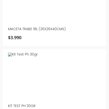
MACETA TRABE 18L (26X26X40CMS)
$
3.990
KIT TEST PH 30GR