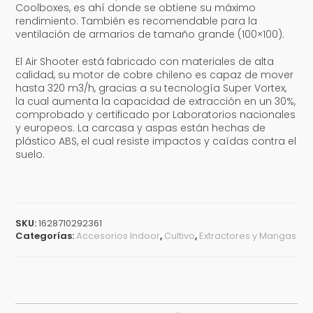
Coolboxes, es ahí donde se obtiene su máximo
rendimiento. También es recomendable para la
ventilación de armarios de tamaño grande (100×100).
El Air Shooter está fabricado con materiales de alta
calidad, su motor de cobre chileno es capaz de mover
hasta 320 m3/h, gracias a su tecnología Super Vortex,
la cual aumenta la capacidad de extracción en un 30%,
comprobado y certificado por Laboratorios nacionales
y europeos. La carcasa y aspas están hechas de
plástico ABS, el cual resiste impactos y caídas contra el
suelo.
SKU:
1628710292361
Categorías:
Accesorios Indoor
,
Cultivo
,
Extractores y Mangas