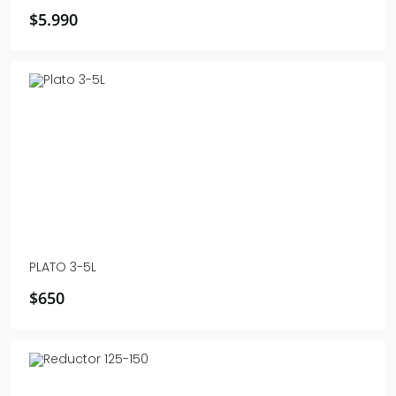
$
5.990
PLATO 3-5L
$
650