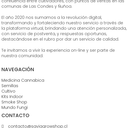
confluencia entre cultivadores, con puntos de ventas en las
comunas de Las Condes y Ñuñoa.
El año 2020 nos sumamos a la revolución digital,
transformando y fortaleciendo nuestro servicio a través de
la plataforma virtual, brindando una atención personalizada,
con servicio de postventa, y respuestas oportunas,
destacándose en el rubro por dar un servicio de calidad.
Te invitamos a vivir la experiencia on-line y ser parte de
nuestra comunidad.
NAVEGACIÓN
Medicina Cannabica
Semillas
Cultivo
Kits Indoor
Smoke Shop
Mundo Fungi
CONTACTO
contacto@saviagrowshop.cl