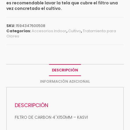
es recomendable lavar la tela que cubre el filtro una
vez concretado el cultivo.
SKU:
1594347600508
Categorías:
Accesorios Indoor
,
Cultivo
,
Tratamiento para
Olores
DESCRIPCIÓN
INFORMACIÓN ADICIONAL
DESCRIPCIÓN
FILTRO DE CARBON 4´X150MM – KASVI