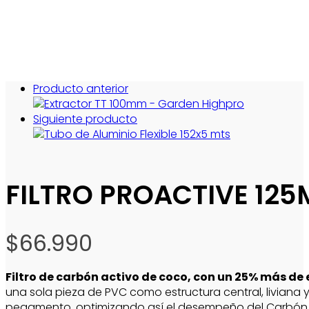
Producto anterior
Siguiente producto
FILTRO PROACTIVE 12
$
66.990
Filtro de carbón activo de coco, con un 25% más de
una sola pieza de PVC como estructura central, liviana 
pegamento, optimizando así el desempeño del Carbón Ac