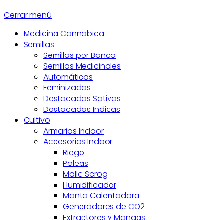
Cerrar menú
Medicina Cannabica
Semillas
Semillas por Banco
Semillas Medicinales
Automáticas
Feminizadas
Destacadas Sativas
Destacadas Indicas
Cultivo
Armarios Indoor
Accesorios Indoor
Riego
Poleas
Malla Scrog
Humidificador
Manta Calentadora
Generadores de CO2
Extractores y Mangas