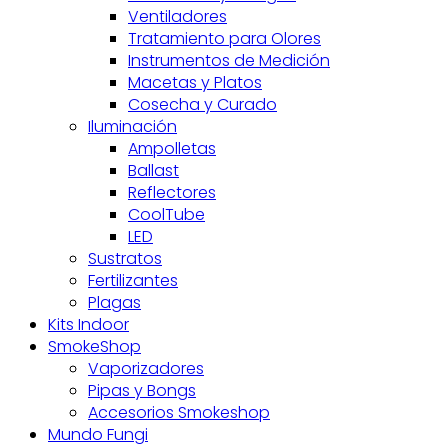
Ventiladores
Tratamiento para Olores
Instrumentos de Medición
Macetas y Platos
Cosecha y Curado
Iluminación
Ampolletas
Ballast
Reflectores
CoolTube
LED
Sustratos
Fertilizantes
Plagas
Kits Indoor
SmokeShop
Vaporizadores
Pipas y Bongs
Accesorios Smokeshop
Mundo Fungi