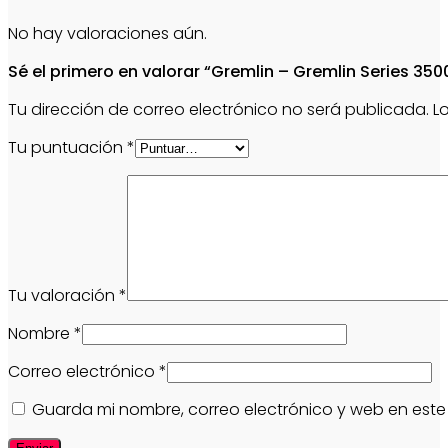
No hay valoraciones aún.
Sé el primero en valorar “Gremlin – Gremlin Series 35
Tu dirección de correo electrónico no será publicada.
L
Tu puntuación
*
Tu valoración
*
Nombre
*
Correo electrónico
*
Guarda mi nombre, correo electrónico y web en est