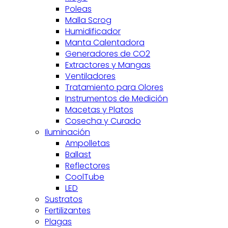
Poleas
Malla Scrog
Humidificador
Manta Calentadora
Generadores de CO2
Extractores y Mangas
Ventiladores
Tratamiento para Olores
Instrumentos de Medición
Macetas y Platos
Cosecha y Curado
Iluminación
Ampolletas
Ballast
Reflectores
CoolTube
LED
Sustratos
Fertilizantes
Plagas