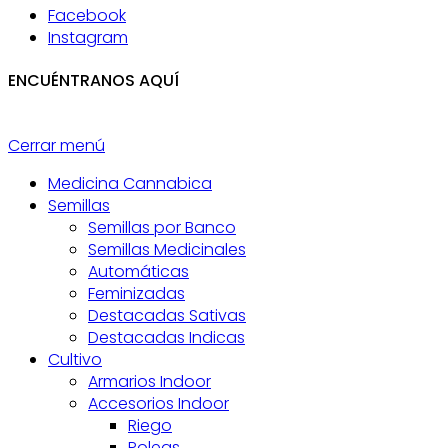
Facebook
Instagram
ENCUÉNTRANOS AQUÍ
Cerrar menú
Medicina Cannabica
Semillas
Semillas por Banco
Semillas Medicinales
Automáticas
Feminizadas
Destacadas Sativas
Destacadas Indicas
Cultivo
Armarios Indoor
Accesorios Indoor
Riego
Poleas