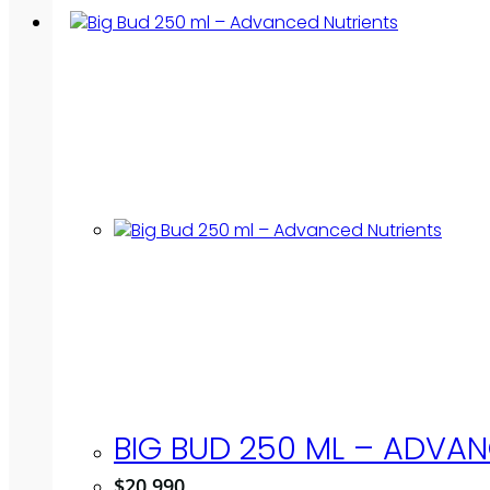
BIG BUD 250 ML – ADVAN
$
20.990