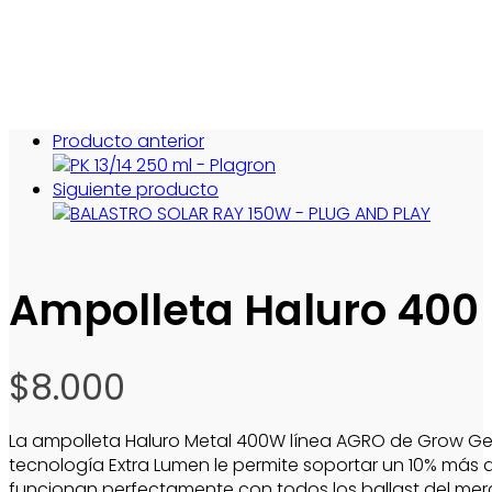
Producto anterior
Siguiente producto
Ampolleta Haluro 400
$
8.000
La ampolleta Haluro Metal 400W línea AGRO de Grow Gene
tecnología Extra Lumen le permite soportar un 10% más 
funcionan perfectamente con todos los ballast del merc