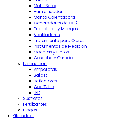
Malla Scrog
Humidificador
Manta Calentadora
Generadores de CO2
Extractores y Mangas
Ventiladores
Tratamiento para Olores
Instrumentos de Medición
Macetas y Platos
Cosecha y Curado
Iluminación
Ampolletas
Ballast
Reflectores
CoolTube
LED
Sustratos
Fertilizantes
Plagas
Kits Indoor