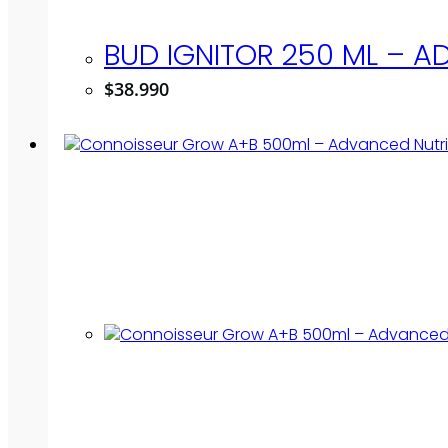
BUD IGNITOR 250 ML – 
$
38.990