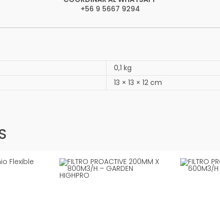
+56 9 5667 9294
0,1 kg
13 × 13 × 12 cm
S