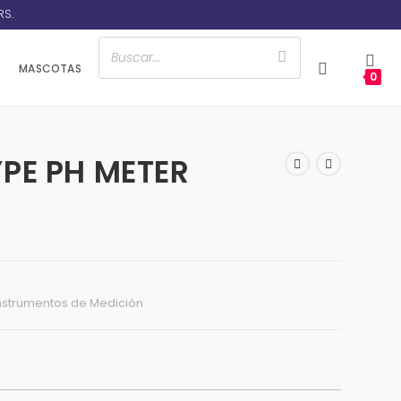
RS.
MASCOTAS
0
PE PH METER
nstrumentos de Medición