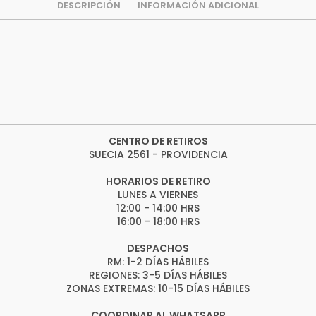
DESCRIPCIÓN
INFORMACIÓN ADICIONAL
CENTRO DE RETIROS
SUECIA 2561 - PROVIDENCIA
HORARIOS DE RETIRO
LUNES A VIERNES
12:00 - 14:00 HRS
16:00 - 18:00 HRS
DESPACHOS
RM: 1-2 DÍAS HÁBILES
REGIONES: 3-5 DÍAS HÁBILES
ZONAS EXTREMAS: 10-15 DÍAS HÁBILES
COORDINAR AL WHATSAPP