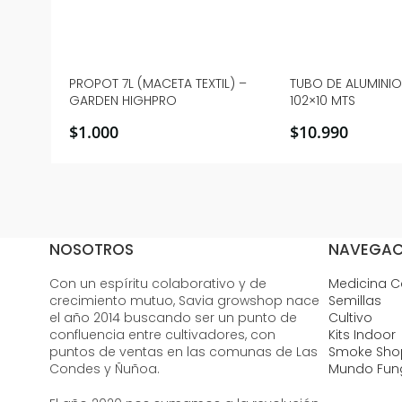
PROPOT 7L (MACETA TEXTIL) –
TUBO DE ALUMINIO 
GARDEN HIGHPRO
102×10 MTS
$
1.000
$
10.990
NOSOTROS
NAVEGAC
Con un espíritu colaborativo y de
Medicina 
crecimiento mutuo, Savia growshop nace
Semillas
el año 2014 buscando ser un punto de
Cultivo
confluencia entre cultivadores, con
Kits Indoor
puntos de ventas en las comunas de Las
Smoke Sho
Condes y Ñuñoa.
Mundo Fun