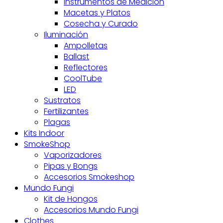
Instrumentos de Medición
Macetas y Platos
Cosecha y Curado
Iluminación
Ampolletas
Ballast
Reflectores
CoolTube
LED
Sustratos
Fertilizantes
Plagas
Kits Indoor
SmokeShop
Vaporizadores
Pipas y Bongs
Accesorios Smokeshop
Mundo Fungi
Kit de Hongos
Accesorios Mundo Fungi
Clothes