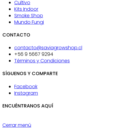
Cultivo
Kits Indoor
Smoke Shop
Mundo Fungi
CONTACTO
contacto@saviagrowshop.cl
+56 9 5667 9294
Términos y Condiciones
SÍGUENOS Y COMPARTE
Facebook
Instagram
ENCUÉNTRANOS AQUÍ
Cerrar menú