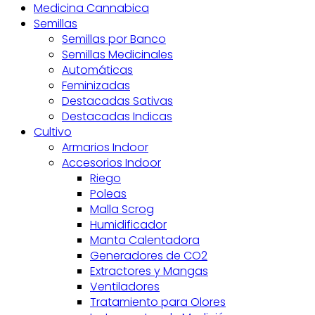
Medicina Cannabica
Semillas
Semillas por Banco
Semillas Medicinales
Automáticas
Feminizadas
Destacadas Sativas
Destacadas Indicas
Cultivo
Armarios Indoor
Accesorios Indoor
Riego
Poleas
Malla Scrog
Humidificador
Manta Calentadora
Generadores de CO2
Extractores y Mangas
Ventiladores
Tratamiento para Olores