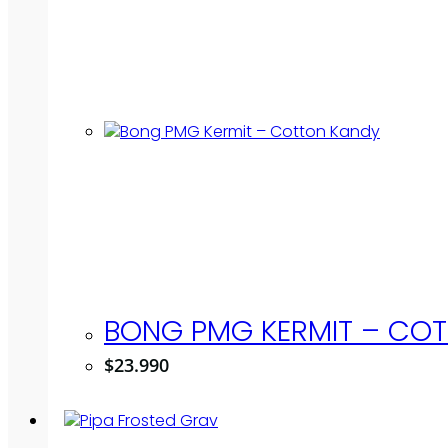
BONG PMG KERMIT – CO
$
23.990