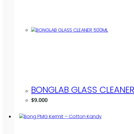
BONGLAB GLASS CLEANE
$
9.000