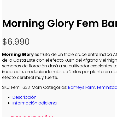
Morning Glory Fem Bar
$
6.990
Morning Glory
es fruto de un triple cruce entre Indica
de la Costa Este con el efecto Kush del Afgano y el “hig
semanas de floración dará a su cultivador excelentes tan
imparable, produciendo más de 2 kilos por planta en 
efecto cerebral muy fuerte.
SKU:
Femi-633-Morn
Categorías:
Barneys Farm
,
Feminiza
Descripción
Información adicional