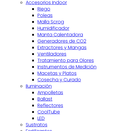
Accesorios Indoor
Riego
Poleas
Malla Scrog
Humidificador
Manta Calentadora
Generadores de CO2
Extractores y Mangas
Ventiladores
Tratamiento para Olores
Instrumentos de Medición
Macetas y Platos
Cosecha y Curado
Iluminación
Ampolletas
Ballast
Reflectores
CoolTube
LED
Sustratos