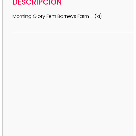
DESCRIPCIÓN
Morning Glory Fem Barneys Farm – (x1)