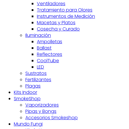
Ventiladores
Tratamiento para Olores
Instrumentos de Medición
Macetas y Platos
Cosecha y Curado
Iluminación
Ampolletas
Ballast
Reflectores
CoolTube
LED
Sustratos
Fertilizantes
Plagas
Kits Indoor
SmokeShop
Vaporizadores
Pipas y Bongs
Accesorios Smokeshop
Mundo Fungi