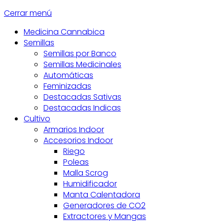
Cerrar menú
Medicina Cannabica
Semillas
Semillas por Banco
Semillas Medicinales
Automáticas
Feminizadas
Destacadas Sativas
Destacadas Indicas
Cultivo
Armarios Indoor
Accesorios Indoor
Riego
Poleas
Malla Scrog
Humidificador
Manta Calentadora
Generadores de CO2
Extractores y Mangas