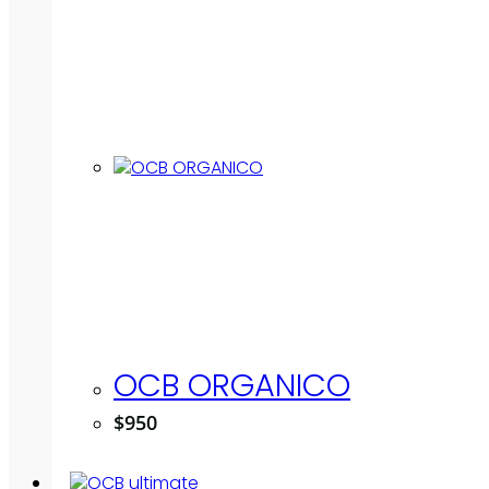
OCB ORGANICO
$
950