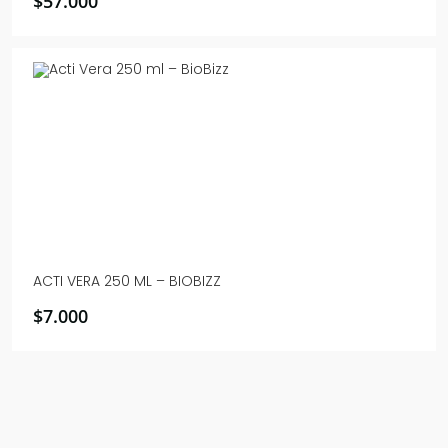
$
57.000
ACTI VERA 250 ML – BIOBIZZ
$
7.000