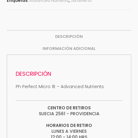
Etiquetas:
Advanced Nutrients
,
Jardinería
DESCRIPCIÓN
INFORMACIÓN ADICIONAL
DESCRIPCIÓN
Ph Perfect Micro 1lt – Advanced Nutrients
CENTRO DE RETIROS
SUECIA 2561 - PROVIDENCIA
HORARIOS DE RETIRO
LUNES A VIERNES
12:00 - 14:00 HRS