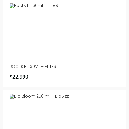
ROOTS BT 30ML – ELITE91
$
22.990