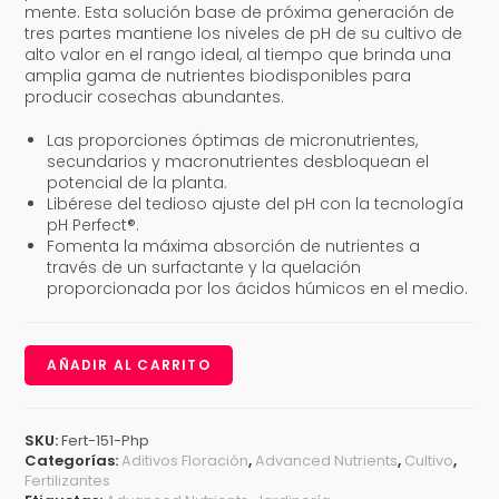
mente. Esta solución base de próxima generación de
tres partes mantiene los niveles de pH de su cultivo de
alto valor en el rango ideal, al tiempo que brinda una
amplia gama de nutrientes biodisponibles para
producir cosechas abundantes.
Las proporciones óptimas de micronutrientes,
secundarios y macronutrientes desbloquean el
potencial de la planta.
Libérese del tedioso ajuste del pH con la tecnología
pH Perfect®.
Fomenta la máxima absorción de nutrientes a
través de un surfactante y la quelación
proporcionada por los ácidos húmicos en el medio.
AÑADIR AL CARRITO
SKU:
Fert-151-Php
Categorías:
Aditivos Floración
,
Advanced Nutrients
,
Cultivo
,
Fertilizantes