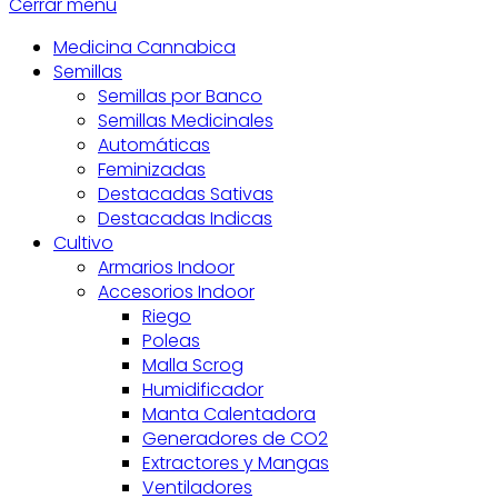
Cerrar menú
Medicina Cannabica
Semillas
Semillas por Banco
Semillas Medicinales
Automáticas
Feminizadas
Destacadas Sativas
Destacadas Indicas
Cultivo
Armarios Indoor
Accesorios Indoor
Riego
Poleas
Malla Scrog
Humidificador
Manta Calentadora
Generadores de CO2
Extractores y Mangas
Ventiladores