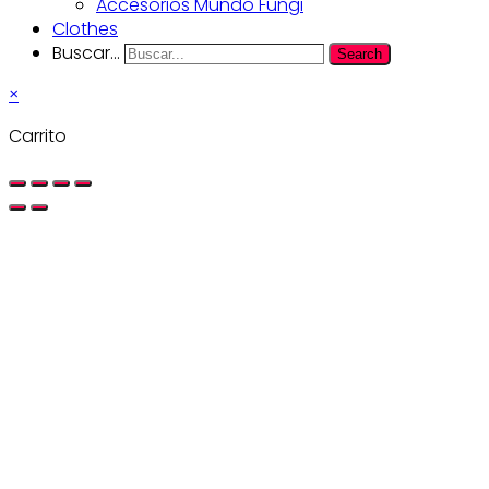
Accesorios Mundo Fungi
Clothes
Buscar...
Search
×
Carrito