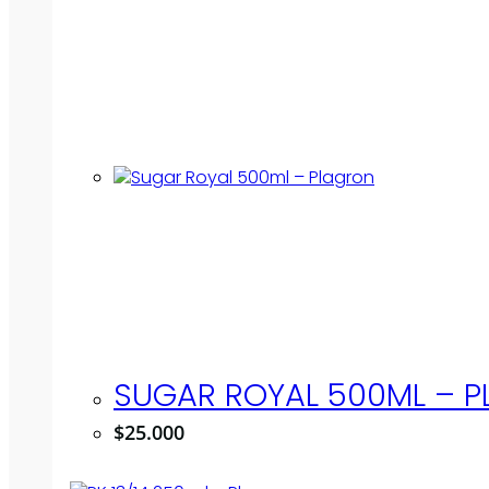
SUGAR ROYAL 500ML – 
$
25.000