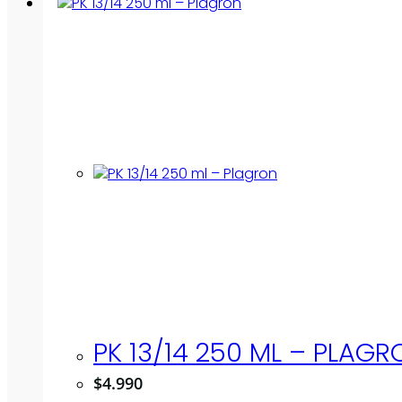
PK 13/14 250 ML – PLAGR
$
4.990