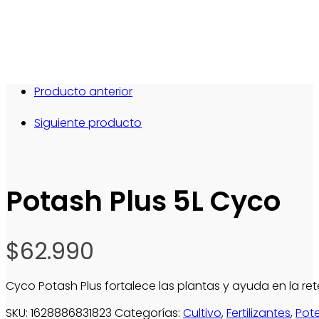
Producto anterior
Siguiente producto
Potash Plus 5L Cyco
$
62.990
Cyco Potash Plus fortalece las plantas y ayuda en la re
SKU:
1628886831823
Categorías:
Cultivo
,
Fertilizantes
,
Pot