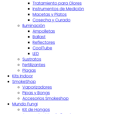
Tratamiento para Olores
Instrumentos de Medición
Macetas y Platos
Cosecha y Curado
Iluminación
Ampolletas
Ballast
Reflectores
CoolTube
LED
Sustratos
Fertilizantes
Plagas
Kits Indoor
SmokeShop
Vaporizadores
Pipas y Bongs
Accesorios Smokeshop
Mundo Fungi
Kit de Hongos