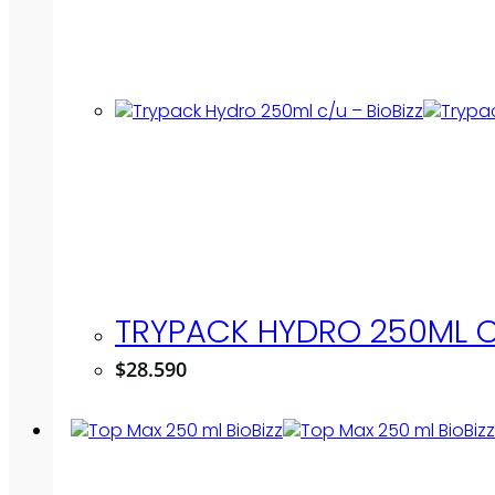
TRYPACK HYDRO 250ML C/
$
28.590