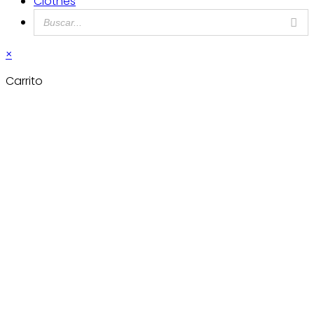
Clothes
×
Carrito