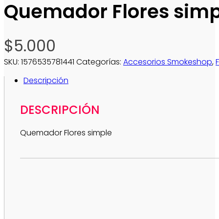
Quemador Flores simp
$
5.000
SKU:
1576535781441
Categorías:
Accesorios Smokeshop
,
Descripción
DESCRIPCIÓN
Quemador Flores simple