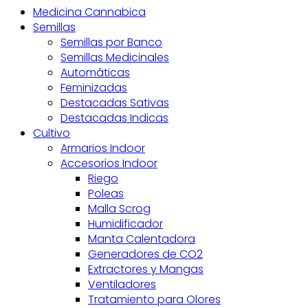
Medicina Cannabica
Semillas
Semillas por Banco
Semillas Medicinales
Automáticas
Feminizadas
Destacadas Sativas
Destacadas Indicas
Cultivo
Armarios Indoor
Accesorios Indoor
Riego
Poleas
Malla Scrog
Humidificador
Manta Calentadora
Generadores de CO2
Extractores y Mangas
Ventiladores
Tratamiento para Olores