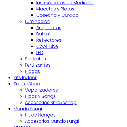
Instrumentos de Medición
Macetas y Platos
Cosecha y Curado
Iluminación
Ampolletas
Ballast
Reflectores
CoolTube
LED
Sustratos
Fertilizantes
Plagas
Kits Indoor
SmokeShop
Vaporizadores
Pipas y Bongs
Accesorios Smokeshop
Mundo Fungi
Kit de Hongos
Accesorios Mundo Fungi