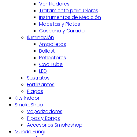
Ventiladores
Tratamiento para Olores
Instrumentos de Medición
Macetas y Platos
Cosecha y Curado
Iluminación
Ampolletas
Ballast
Reflectores
CoolTube
LED
Sustratos
Fertilizantes
Plagas
Kits Indoor
SmokeShop
Vaporizadores
Pipas y Bongs
Accesorios Smokeshop
Mundo Fungi