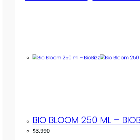
BIO BLOOM 250 ML – BIOB
$
3.990