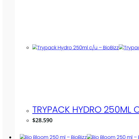
TRYPACK HYDRO 250ML C/
$
28.590