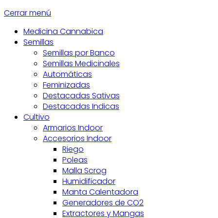
Cerrar menú
Medicina Cannabica
Semillas
Semillas por Banco
Semillas Medicinales
Automáticas
Feminizadas
Destacadas Sativas
Destacadas Indicas
Cultivo
Armarios Indoor
Accesorios Indoor
Riego
Poleas
Malla Scrog
Humidificador
Manta Calentadora
Generadores de CO2
Extractores y Mangas