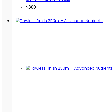
$
300