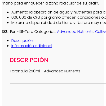
mano para enriquecer la zona radicular de su jardín.
Aumenta la absorción de agua y nutrientes para o
000.000 de CFU por gramo ofrecen condiciones ópti
Mejora la disponibilidad de hierro y fósforo muy ne
SKU:
Fert-161-Tara
Categorías:
Advanced Nutrients
,
Culti
Descripción
Información adicional
DESCRIPCIÓN
Tarantula 250ml – Advanced Nutrients