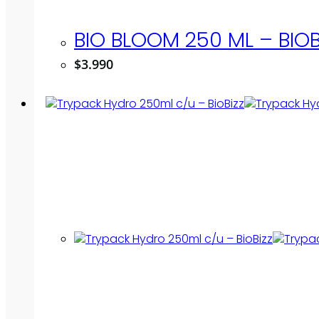
BIO BLOOM 250 ML – BIOB
$
3.990