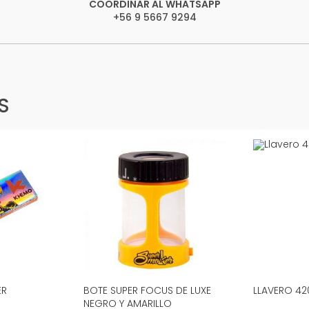
COORDINAR AL WHATSAPP
+56 9 5667 9294
S
ER
BOTE SUPER FOCUS DE LUXE
LLAVERO 42
NEGRO Y AMARILLO