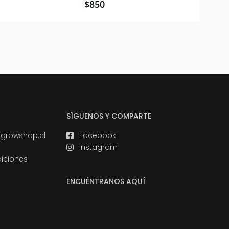
$
850
SÍGUENOS Y COMPARTE
growshop.cl
Facebook
Instagram
iciones
ENCUÉNTRANOS AQUÍ