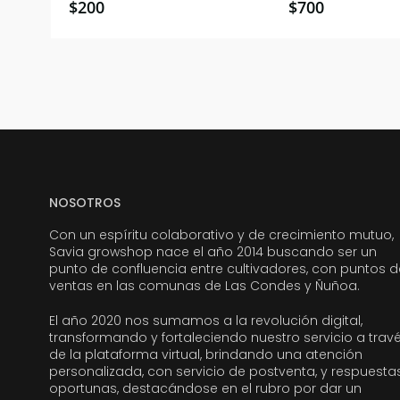
$
200
$
700
NOSOTROS
Con un espíritu colaborativo y de crecimiento mutuo,
Savia growshop nace el año 2014 buscando ser un
punto de confluencia entre cultivadores, con puntos d
ventas en las comunas de Las Condes y Ñuñoa.
El año 2020 nos sumamos a la revolución digital,
transformando y fortaleciendo nuestro servicio a trav
de la plataforma virtual, brindando una atención
personalizada, con servicio de postventa, y respuesta
oportunas, destacándose en el rubro por dar un