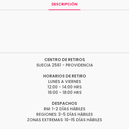
DESCRIPCIÓN
CENTRO DE RETIROS
SUECIA 2561 - PROVIDENCIA
HORARIOS DE RETIRO
LUNES A VIERNES
12:00 - 14:00 HRS
16:00 - 18:00 HRS
DESPACHOS
RM: 1-2 DÍAS HÁBILES
REGIONES: 3-5 DÍAS HÁBILES
ZONAS EXTREMAS: 10-15 DÍAS HÁBILES