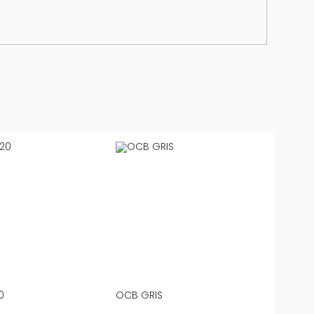
0
OCB GRIS