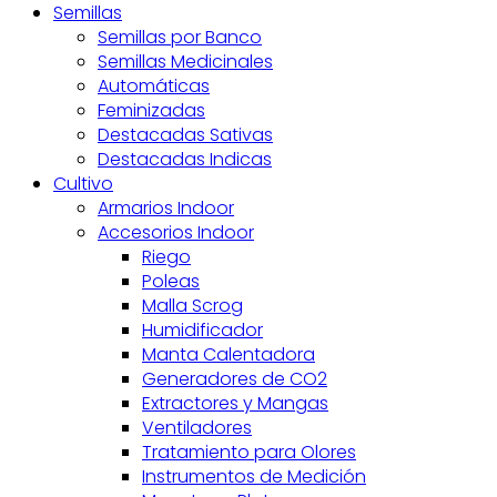
Semillas
Semillas por Banco
Semillas Medicinales
Automáticas
Feminizadas
Destacadas Sativas
Destacadas Indicas
Cultivo
Armarios Indoor
Accesorios Indoor
Riego
Poleas
Malla Scrog
Humidificador
Manta Calentadora
Generadores de CO2
Extractores y Mangas
Ventiladores
Tratamiento para Olores
Instrumentos de Medición