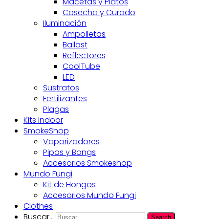
Macetas y Platos
Cosecha y Curado
Iluminación
Ampolletas
Ballast
Reflectores
CoolTube
LED
Sustratos
Fertilizantes
Plagas
Kits Indoor
SmokeShop
Vaporizadores
Pipas y Bongs
Accesorios Smokeshop
Mundo Fungi
Kit de Hongos
Accesorios Mundo Fungi
Clothes
Buscar...
Search