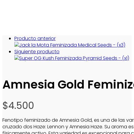
Producto anterior
Siguiente producto
Amnesia Gold Feminiz
$
4.500
Fenotipo feminizado de Amnesia Gold, es una de las var
cruzado dos Haze: Lennon y Amnesia Haze. Su aroma es inc
físicamente activo. Esta variedad es excepcional para cu