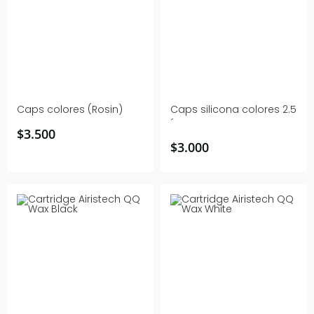
Caps colores (Rosin)
Caps silicona colores 2.5
´
$
3.500
$
3.000