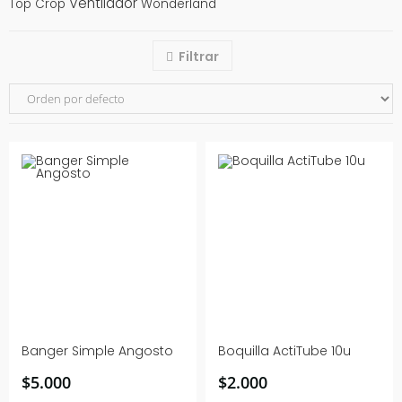
Ventilador
Top Crop
Wonderland
Filtrar
Banger Simple Angosto
Boquilla ActiTube 10u
$
5.000
$
2.000