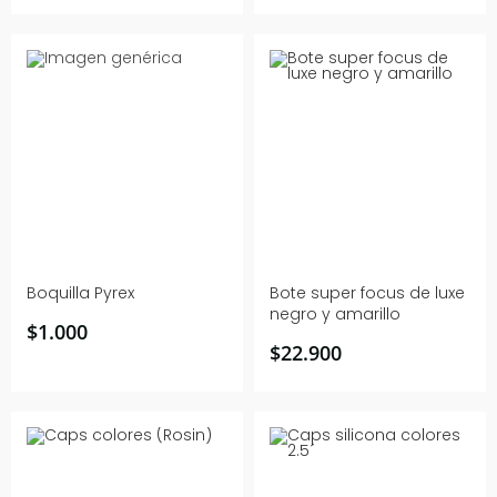
Boquilla Pyrex
Bote super focus de luxe
negro y amarillo
$
1.000
$
22.900