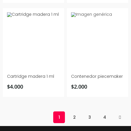
Cartridge madera 1 ml
Contenedor piecemaker
$
4.000
$
2.000
1
2
3
4