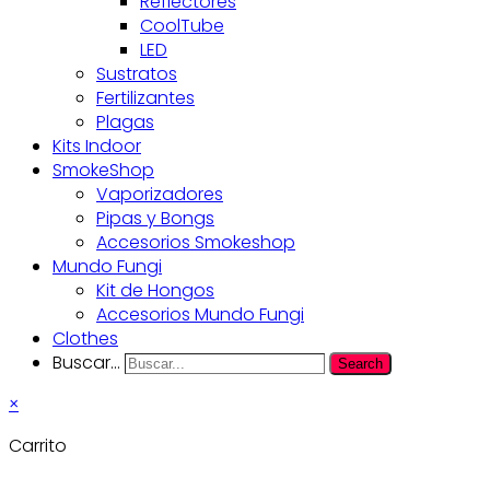
Reflectores
CoolTube
LED
Sustratos
Fertilizantes
Plagas
Kits Indoor
SmokeShop
Vaporizadores
Pipas y Bongs
Accesorios Smokeshop
Mundo Fungi
Kit de Hongos
Accesorios Mundo Fungi
Clothes
Buscar...
Search
×
Carrito