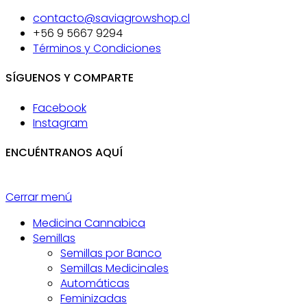
contacto@saviagrowshop.cl
+56 9 5667 9294
Términos y Condiciones
SÍGUENOS Y COMPARTE
Facebook
Instagram
ENCUÉNTRANOS AQUÍ
Cerrar menú
Medicina Cannabica
Semillas
Semillas por Banco
Semillas Medicinales
Automáticas
Feminizadas