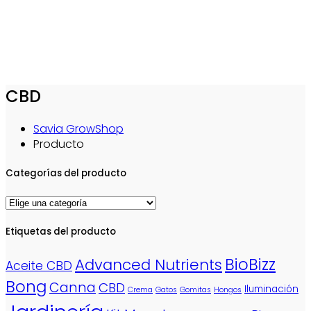
CBD
Savia GrowShop
Producto
Categorías del producto
Etiquetas del producto
BioBizz
Advanced Nutrients
Aceite CBD
Bong
Canna
CBD
Iluminación
Crema
Gatos
Gomitas
Hongos