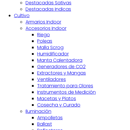
Destacadas Sativas
Destacadas Indicas
Cultivo
Armarios Indoor
Accesorios Indoor
Riego
Poleas
Malla Scrog
Humidificador
Manta Calentadora
Generadores de CO2
Extractores y Mangas
Ventiladores
Tratamiento para Olores
Instrumentos de Medición
Macetas y Platos
Cosecha y Curado
Iluminación
Ampolletas
Ballast