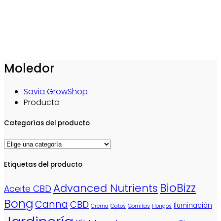
Moledor
Savia GrowShop
Producto
Categorías del producto
Etiquetas del producto
BioBizz
Advanced Nutrients
Aceite CBD
Bong
Canna
CBD
Iluminación
Crema
Gatos
Gomitas
Hongos