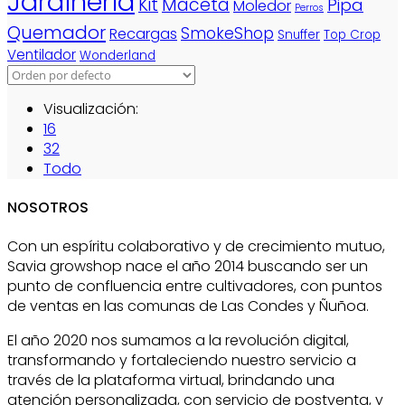
Jardinería
Kit
Maceta
Pipa
Moledor
Perros
Quemador
SmokeShop
Recargas
Snuffer
Top Crop
Ventilador
Wonderland
Visualización:
16
32
Todo
NOSOTROS
Con un espíritu colaborativo y de crecimiento mutuo,
Savia growshop nace el año 2014 buscando ser un
punto de confluencia entre cultivadores, con puntos
de ventas en las comunas de Las Condes y Ñuñoa.
El año 2020 nos sumamos a la revolución digital,
transformando y fortaleciendo nuestro servicio a
través de la plataforma virtual, brindando una
atención personalizada, con servicio de postventa, y