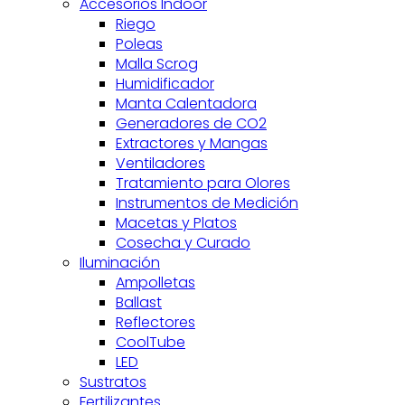
Accesorios Indoor
Riego
Poleas
Malla Scrog
Humidificador
Manta Calentadora
Generadores de CO2
Extractores y Mangas
Ventiladores
Tratamiento para Olores
Instrumentos de Medición
Macetas y Platos
Cosecha y Curado
Iluminación
Ampolletas
Ballast
Reflectores
CoolTube
LED
Sustratos
Fertilizantes