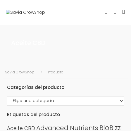
Aceite CBD
Savia GrowShop
Producto
Categorías del producto
Etiquetas del producto
BioBizz
Advanced Nutrients
Aceite CBD