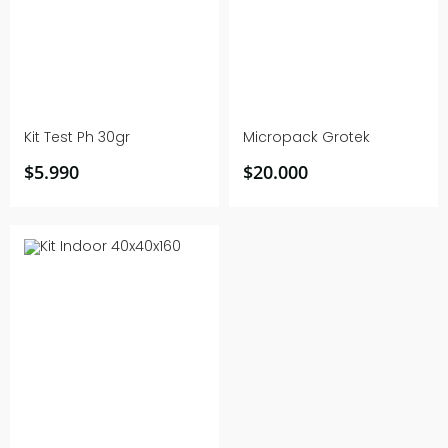
Kit Test Ph 30gr
Micropack Grotek
$
5.990
$
20.000