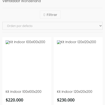
Ventilador
Wonderland
Filtrar
Kit Indoor 100x100x200
Kit Indoor 120x120x200
$
220.000
$
230.000