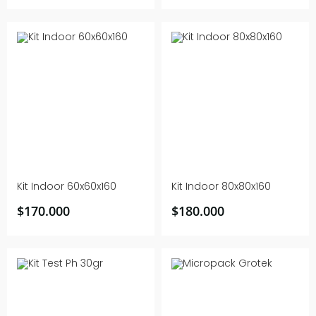
Kit Indoor 60x60x160
Kit Indoor 80x80x160
$
170.000
$
180.000