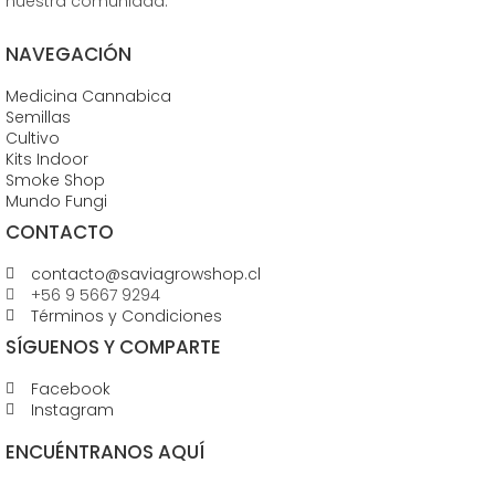
nuestra comunidad.
NAVEGACIÓN
Medicina Cannabica
Semillas
Cultivo
Kits Indoor
Smoke Shop
Mundo Fungi
CONTACTO
contacto@saviagrowshop.cl
+56 9 5667 9294
Términos y Condiciones
SÍGUENOS Y COMPARTE
Facebook
Instagram
ENCUÉNTRANOS AQUÍ