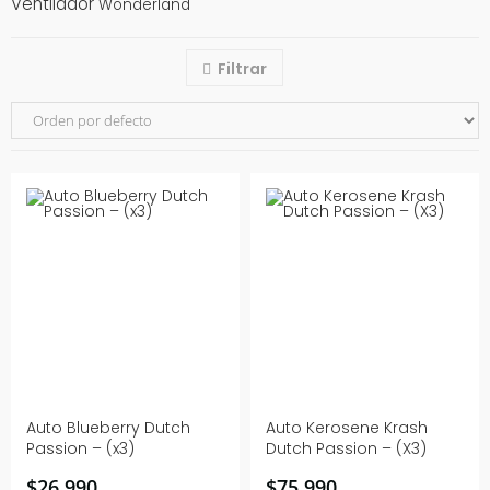
Ventilador
Wonderland
Filtrar
Auto Blueberry Dutch
Auto Kerosene Krash
Passion – (x3)
Dutch Passion – (X3)
$
26.990
$
75.990