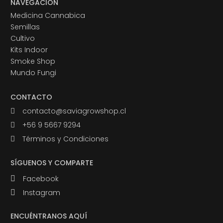
NAVEGACIÓN
Medicina Cannabica
Semillas
Cultivo
Kits Indoor
Smoke Shop
Mundo Fungi
CONTACTO
contacto@saviagrowshop.cl
+56 9 5667 9294
Términos y Condiciones
SÍGUENOS Y COMPARTE
Facebook
Instagram
ENCUÉNTRANOS AQUÍ