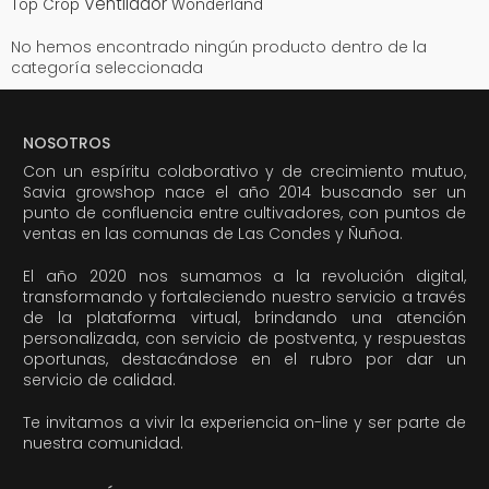
Ventilador
Top Crop
Wonderland
No hemos encontrado ningún producto dentro de la
categoría seleccionada
NOSOTROS
Con un espíritu colaborativo y de crecimiento mutuo,
Savia growshop nace el año 2014 buscando ser un
punto de confluencia entre cultivadores, con puntos de
ventas en las comunas de Las Condes y Ñuñoa.
El año 2020 nos sumamos a la revolución digital,
transformando y fortaleciendo nuestro servicio a través
de la plataforma virtual, brindando una atención
personalizada, con servicio de postventa, y respuestas
oportunas, destacándose en el rubro por dar un
servicio de calidad.
Te invitamos a vivir la experiencia on-line y ser parte de
nuestra comunidad.