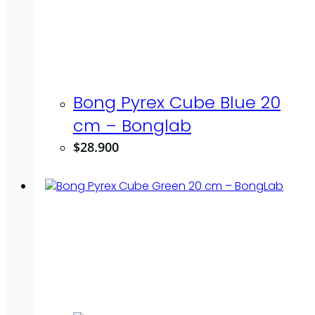
Bong Pyrex Cube Blue 20
cm – Bonglab
$
28.900