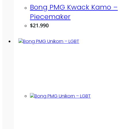
Bong PMG Kwack Kamo –
Piecemaker
$
21.990