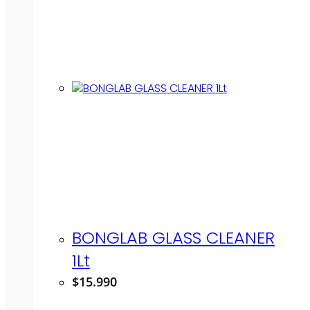
BONGLAB GLASS CLEANER
1Lt
$
15.990