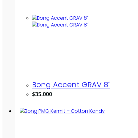
Bong Accent GRAV 8´
$
35.000