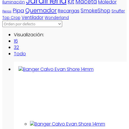
Jardinería
Kit
Maceta
Moledor
Iluminación
Quemador
Pipa
SmokeShop
Recargas
Snuffer
Perros
Ventilador
Top Crop
Wonderland
Visualización:
16
32
Todo