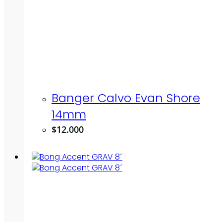
Banger Calvo Evan Shore
14mm
$
12.000