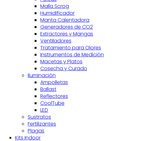
Malla Scrog
Humidificador
Manta Calentadora
Generadores de CO2
Extractores y Mangas
Ventiladores
Tratamiento para Olores
Instrumentos de Medición
Macetas y Platos
Cosecha y Curado
Iluminación
Ampolletas
Ballast
Reflectores
CoolTube
LED
Sustratos
Fertilizantes
Plagas
Kits Indoor