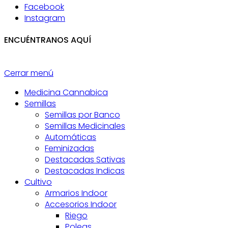
Facebook
Instagram
ENCUÉNTRANOS AQUÍ
Cerrar menú
Medicina Cannabica
Semillas
Semillas por Banco
Semillas Medicinales
Automáticas
Feminizadas
Destacadas Sativas
Destacadas Indicas
Cultivo
Armarios Indoor
Accesorios Indoor
Riego
Poleas