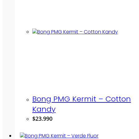
Bong PMG Kermit – Cotton
Kandy
$
23.990