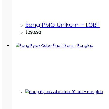
Bong PMG Unikorn – LGBT
$
29.990