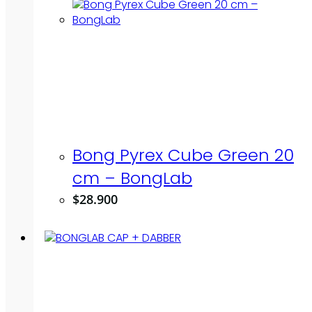
Bong Pyrex Cube Green 20
cm – BongLab
$
28.900