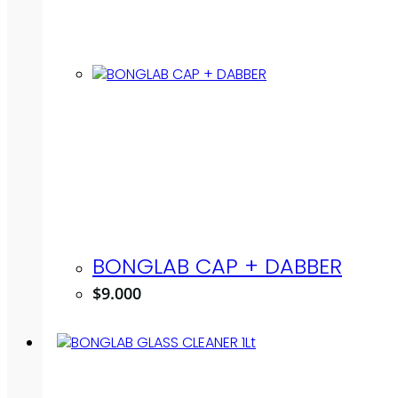
BONGLAB CAP + DABBER
$
9.000