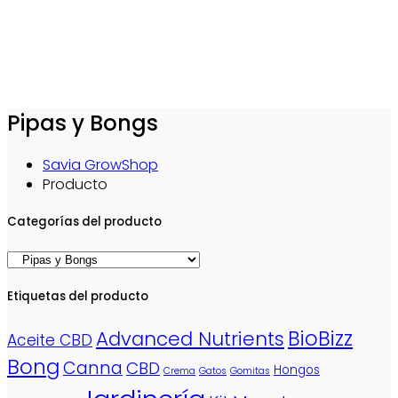
Pipas y Bongs
Savia GrowShop
Producto
Categorías del producto
Etiquetas del producto
BioBizz
Advanced Nutrients
Aceite CBD
Bong
Canna
CBD
Hongos
Crema
Gatos
Gomitas