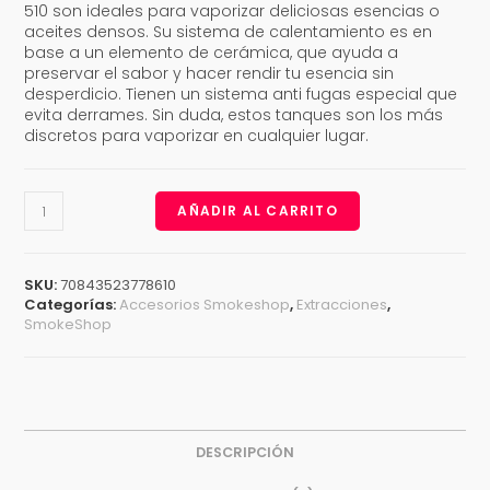
510 son ideales para vaporizar deliciosas esencias o
aceites densos. Su sistema de calentamiento es en
base a un elemento de cerámica, que ayuda a
preservar el sabor y hacer rendir tu esencia sin
desperdicio. Tienen un sistema anti fugas especial que
evita derrames. Sin duda, estos tanques son los más
discretos para vaporizar en cualquier lugar.
AÑADIR AL CARRITO
SKU:
70843523778610
Categorías:
Accesorios Smokeshop
,
Extracciones
,
SmokeShop
DESCRIPCIÓN