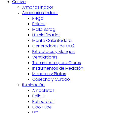
Cultivo
Armarios Indoor
Accesorios Indoor
Riego
Poleas
Malla Scrog
Humidificador
Manta Calentadora
Generadores de CO2
Extractores y Mangas
Ventiladores
Tratamiento para Olores
Instrumentos de Medición
Macetas y Platos
Cosecha y Curado
Iluminación
Ampolletas
Ballast
Reflectores
CoolTube
LED