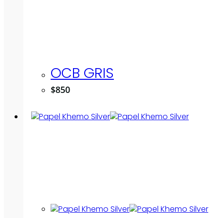
OCB GRIS
$
850