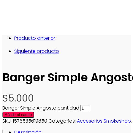
Producto anterior
Siguiente producto
Banger Simple Angost
$
5.000
Banger Simple Angosto cantidad
Añadir al carrito
SKU:
1576535619850
Categorías:
Accesorios Smokeshop
,
Descripción