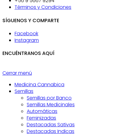
+56 9 5667 9294
Términos y Condiciones
SÍGUENOS Y COMPARTE
Facebook
Instagram
ENCUÉNTRANOS AQUÍ
Cerrar menú
Medicina Cannabica
Semillas
Semillas por Banco
Semillas Medicinales
Automáticas
Feminizadas
Destacadas Sativas
Destacadas Indicas