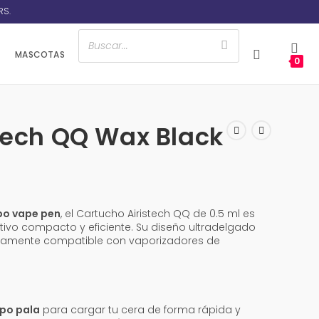
RS.
MASCOTAS
0
stech QQ Wax Black
po vape pen
, el Cartucho Airistech QQ de 0.5 ml es
tivo compacto y eficiente. Su diseño ultradelgado
tamente compatible con vaporizadores de
ipo pala
para cargar tu cera de forma rápida y