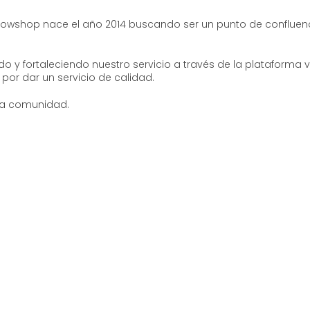
growshop nace el año 2014 buscando ser un punto de confluen
o y fortaleciendo nuestro servicio a través de la plataforma v
por dar un servicio de calidad.
stra comunidad.