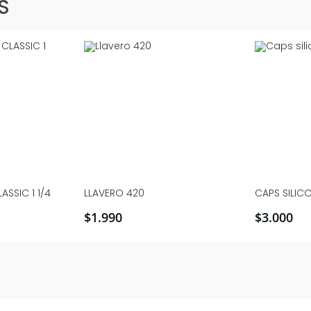
S
ASSIC 1 1/4
LLAVERO 420
CAPS SILIC
$
1.990
$
3.000