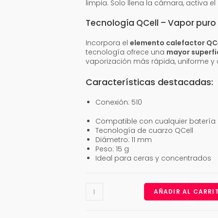
limpia. Solo llena la cámara, activa el
Tecnología QCell – Vapor puro
Incorpora el
elemento calefactor QCe
tecnología ofrece una
mayor superfi
vaporización más rápida, uniforme y
Características destacadas:
Conexión: 510
Compatible con cualquier batería
Tecnología de cuarzo QCell
Diámetro: 11 mm
Peso: 15 g
Ideal para ceras y concentrados
Cartridge
AÑADIR AL CARRI
Airistech
QQ
Wax