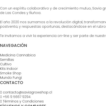
Con un espíritu colaborativo y de crecimiento mutuo, Savia 
de Las Condes y Ñuñoa.
El año 2020 nos sumamos a la revolución digital, transformand
postventa, y respuestas oportunas, destacándose en el rubro 
Te invitamos a vivir la experiencia on-line y ser parte de nue
NAVEGACIÓN
Medicina Cannabica
Semillas
Cultivo
Kits Indoor
Smoke Shop
Mundo Fungi
CONTACTO
contacto@saviagrowshop.cl
+56 9 5667 9294
Términos y Condiciones