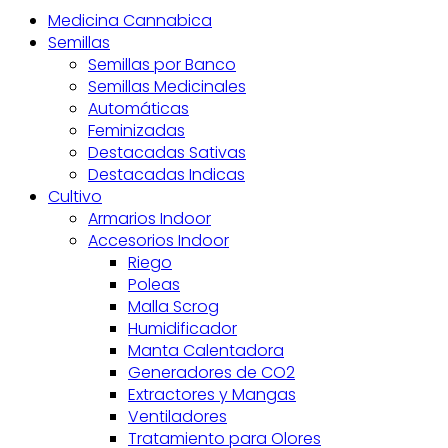
Medicina Cannabica
Semillas
Semillas por Banco
Semillas Medicinales
Automáticas
Feminizadas
Destacadas Sativas
Destacadas Indicas
Cultivo
Armarios Indoor
Accesorios Indoor
Riego
Poleas
Malla Scrog
Humidificador
Manta Calentadora
Generadores de CO2
Extractores y Mangas
Ventiladores
Tratamiento para Olores