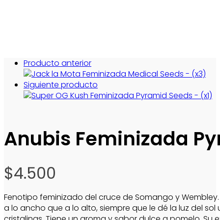
Producto anterior
Siguiente producto
Anubis Feminizada Py
$
4.500
Fenotipo feminizado del cruce de Somango y Wembley. 
a lo ancho que a lo alto, siempre que le dé la luz del 
cristalinas. Tiene un aroma y sabor dulce a pomelo. Su e