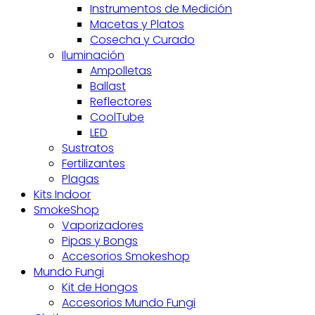
Instrumentos de Medición
Macetas y Platos
Cosecha y Curado
Iluminación
Ampolletas
Ballast
Reflectores
CoolTube
LED
Sustratos
Fertilizantes
Plagas
Kits Indoor
SmokeShop
Vaporizadores
Pipas y Bongs
Accesorios Smokeshop
Mundo Fungi
Kit de Hongos
Accesorios Mundo Fungi