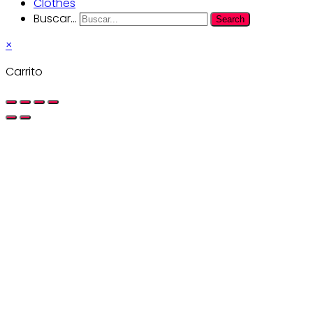
Clothes
Buscar...
Search
×
Carrito