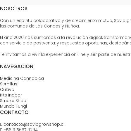
NOSOTROS
Con un espíritu colaborativo y de crecimiento mutuo, Savia 
las comunas de Las Condes y Ñuñoa.
El año 2020 nos sumamos a la revolución digital, transformand
con servicio de postventa, y respuestas oportunas, destacándo
Te invitamos a vivir la experiencia on-line y ser parte de nue
NAVEGACIÓN
Medicina Cannabica
Semillas
Cultivo
Kits Indoor
Smoke Shop
Mundo Fungi
CONTACTO
contacto@saviagrowshop.cl
+56 9 5667 9294