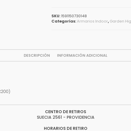
SKU:
1591150730148
Categorías:
Armarios Indoor
,
Garden Hi
DESCRIPCIÓN
INFORMACIÓN ADICIONAL
X200)
CENTRO DE RETIROS
SUECIA 2561 - PROVIDENCIA
HORARIOS DE RETIRO