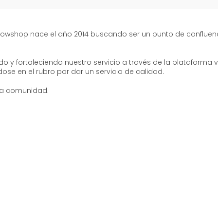
growshop nace el año 2014 buscando ser un punto de confluenc
o y fortaleciendo nuestro servicio a través de la plataforma v
se en el rubro por dar un servicio de calidad.
stra comunidad.