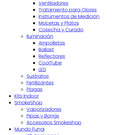
Ventiladores
Tratamiento para Olores
Instrumentos de Medición
Macetas y Platos
Cosecha y Curado
Iluminación
Ampolletas
Ballast
Reflectores
CoolTube
LED
Sustratos
Fertilizantes
Plagas
Kits Indoor
SmokeShop
Vaporizadores
Pipas y Bongs
Accesorios Smokeshop
Mundo Fungi