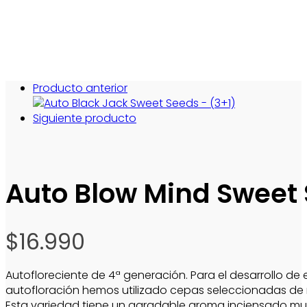
Producto anterior
Siguiente producto
Auto Blow Mind Sweet 
$
16.990
Autofloreciente de 4ª generación. Para el desarrollo de
autofloración hemos utilizado cepas seleccionadas de n
Esta variedad tiene un agradable aroma inciensado muy 