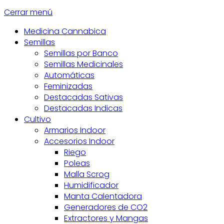
Cerrar menú
Medicina Cannabica
Semillas
Semillas por Banco
Semillas Medicinales
Automáticas
Feminizadas
Destacadas Sativas
Destacadas Indicas
Cultivo
Armarios Indoor
Accesorios Indoor
Riego
Poleas
Malla Scrog
Humidificador
Manta Calentadora
Generadores de CO2
Extractores y Mangas