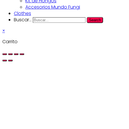
Kit de Hongos
Accesorios Mundo Fungi
Clothes
Buscar...
Search
×
Carrito