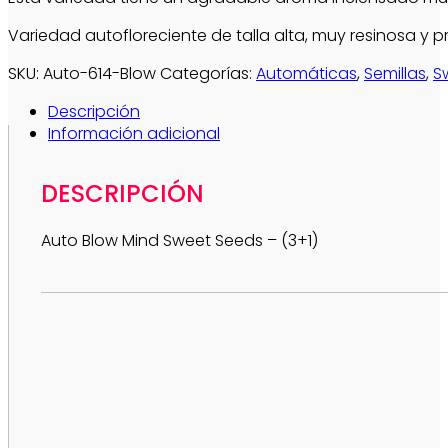
Variedad autofloreciente de talla alta, muy resinosa y p
SKU:
Auto-614-Blow
Categorías:
Automáticas
,
Semillas
,
S
Descripción
Información adicional
DESCRIPCIÓN
Auto Blow Mind Sweet Seeds – (3+1)