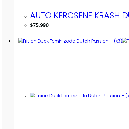
AUTO KEROSENE KRASH D
$
75.990