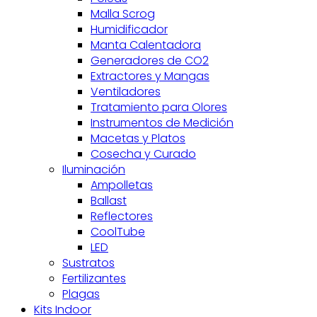
Malla Scrog
Humidificador
Manta Calentadora
Generadores de CO2
Extractores y Mangas
Ventiladores
Tratamiento para Olores
Instrumentos de Medición
Macetas y Platos
Cosecha y Curado
Iluminación
Ampolletas
Ballast
Reflectores
CoolTube
LED
Sustratos
Fertilizantes
Plagas
Kits Indoor