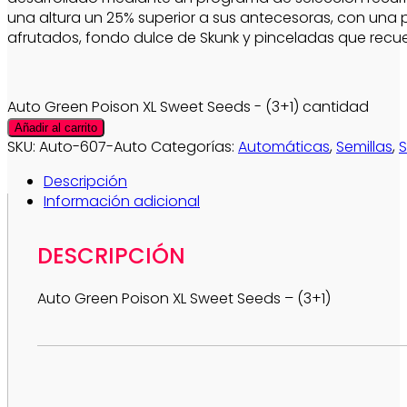
una altura un 25% superior a sus antecesoras, con una 
afrutados, fondo dulce de Skunk y pinceladas que recue
Auto Green Poison XL Sweet Seeds - (3+1) cantidad
Añadir al carrito
SKU:
Auto-607-Auto
Categorías:
Automáticas
,
Semillas
,
Descripción
Información adicional
DESCRIPCIÓN
Auto Green Poison XL Sweet Seeds – (3+1)