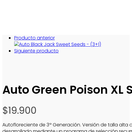
Producto anterior
Siguiente producto
Auto Green Poison XL 
$
19.900
Autofloreciente de 3ª Generación. Versión de talla alta
desarrollado mediante un programa de selección recurre