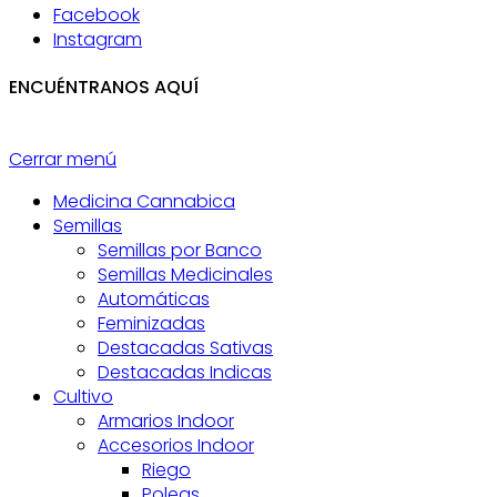
Facebook
Instagram
ENCUÉNTRANOS AQUÍ
Cerrar menú
Medicina Cannabica
Semillas
Semillas por Banco
Semillas Medicinales
Automáticas
Feminizadas
Destacadas Sativas
Destacadas Indicas
Cultivo
Armarios Indoor
Accesorios Indoor
Riego
Poleas