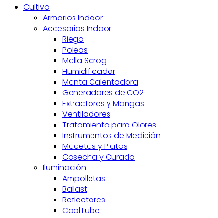
Cultivo
Armarios Indoor
Accesorios Indoor
Riego
Poleas
Malla Scrog
Humidificador
Manta Calentadora
Generadores de CO2
Extractores y Mangas
Ventiladores
Tratamiento para Olores
Instrumentos de Medición
Macetas y Platos
Cosecha y Curado
Iluminación
Ampolletas
Ballast
Reflectores
CoolTube