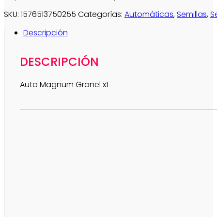
SKU:
1576513750255
Categorías:
Automáticas
,
Semillas
,
S
Descripción
DESCRIPCIÓN
Auto Magnum Granel x1