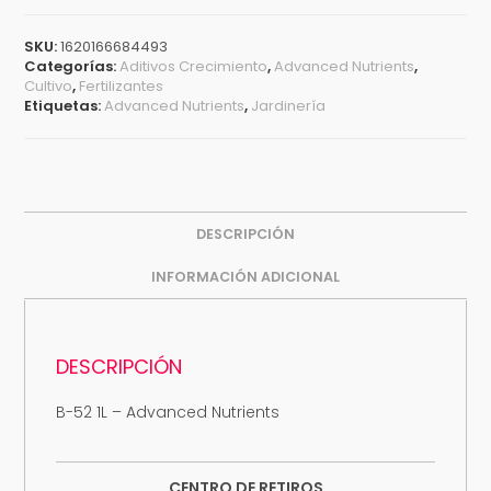
SKU:
1620166684493
Categorías:
Aditivos Crecimiento
,
Advanced Nutrients
,
Cultivo
,
Fertilizantes
Etiquetas:
Advanced Nutrients
,
Jardinería
DESCRIPCIÓN
INFORMACIÓN ADICIONAL
DESCRIPCIÓN
B-52 1L – Advanced Nutrients
CENTRO DE RETIROS