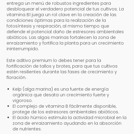
entrega un menú de robustos ingredientes para
desbloquear el verdadero potencial de tus cultivos. La
vitamina B1 juega un rol clave en la creación de las
condiciones óptimas para la realización de la
fotosíntesis y respiración, al mismo tiempo que
defiende el potencial daño de estresores ambientales
abióticos. Las algas marinas fortalecen la zona de
enraizamiento y fortifica la planta para un crecimiento
ininterrumpido.
Este aditivo premium lo debes tener para la
fortificación de tallos y brotes, para que tus cultivos
estén resilientes durante las fases de crecimiento y
floración.
Kelp (alga marina) es una fuente de energía
orgánica que desata un crecimiento fuerte y
vigoroso.
El complejo de vitamina B fácilmente disponible,
protege de los estresores ambientales abióticos.
El ácido húmico estimula la actividad microbial en la
zona de enraizamiento ayudando en la absorción
de nutrientes.