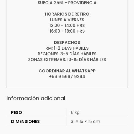
SUECIA 2561 - PROVIDENCIA
HORARIOS DE RETIRO
LUNES A VIERNES
12:00 - 14:00 HRS
16:00 - 18:00 HRS
DESPACHOS
RM: 1-2 DÍAS HÁBILES
REGIONES: 3-5 DÍAS HÁBILES
ZONAS EXTREMAS: 10-15 DÍAS HÁBILES
COORDINAR AL WHATSAPP
+56 9 5667 9294
Información adicional
PESO
6 kg
DIMENSIONES
31 × 15 × 15 cm