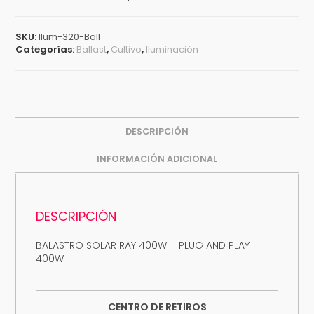
SKU:
Ilum-320-Ball
Categorías:
Ballast
,
Cultivo
,
Iluminación
DESCRIPCIÓN
INFORMACIÓN ADICIONAL
DESCRIPCIÓN
BALASTRO SOLAR RAY 400W – PLUG AND PLAY
400W
CENTRO DE RETIROS