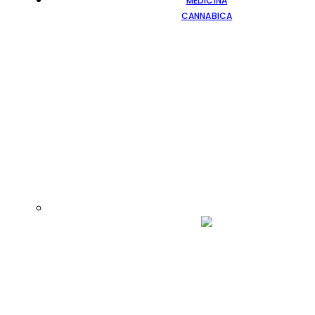
MEDICINA
CANNABICA