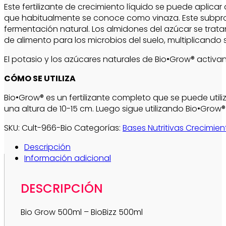
Este fertilizante de crecimiento líquido se puede aplica
que habitualmente se conoce como vinaza. Este subpro
fermentación natural. Los almidones del azúcar se trata
de alimento para los microbios del suelo, multiplicand
El potasio y los azúcares naturales de Bio•Grow® activa
CÓMO SE UTILIZA
Bio•Grow® es un fertilizante completo que se puede util
una altura de 10-15 cm. Luego sigue utilizando Bio•Grow® 
SKU:
Cult-966-Bio
Categorías:
Bases Nutritivas Crecimien
Descripción
Información adicional
DESCRIPCIÓN
Bio Grow 500ml – BioBizz 500ml