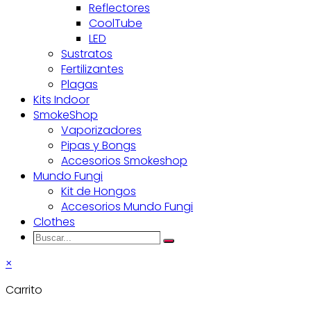
Reflectores
CoolTube
LED
Sustratos
Fertilizantes
Plagas
Kits Indoor
SmokeShop
Vaporizadores
Pipas y Bongs
Accesorios Smokeshop
Mundo Fungi
Kit de Hongos
Accesorios Mundo Fungi
Clothes
Buscar...
Search
×
Carrito