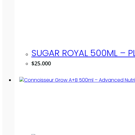
SUGAR ROYAL 500ML – 
$
25.000