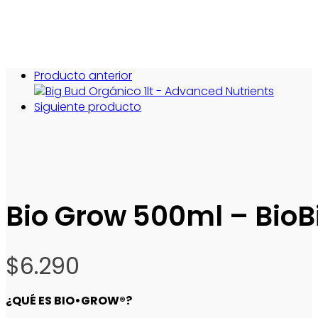
Producto anterior
Siguiente producto
Bio Grow 500ml – BioB
$
6.290
¿QUÉ ES BIO•GROW®?