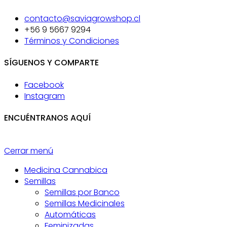
contacto@saviagrowshop.cl
+56 9 5667 9294
Términos y Condiciones
SÍGUENOS Y COMPARTE
Facebook
Instagram
ENCUÉNTRANOS AQUÍ
Cerrar menú
Medicina Cannabica
Semillas
Semillas por Banco
Semillas Medicinales
Automáticas
Feminizadas