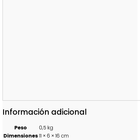
Información adicional
Peso
0,5 kg
Dimensiones
11 × 6 × 16 cm