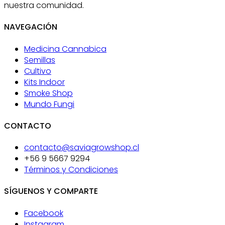
nuestra comunidad.
NAVEGACIÓN
Medicina Cannabica
Semillas
Cultivo
Kits Indoor
Smoke Shop
Mundo Fungi
CONTACTO
contacto@saviagrowshop.cl
+56 9 5667 9294
Términos y Condiciones
SÍGUENOS Y COMPARTE
Facebook
Instagram