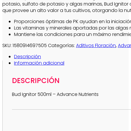
potasio, sulfato de potasio y algas marinas, Bud Ignito
que provee un alto valor a tus cultivos, otorgando la n
Proporciones óptimas de PK ayudan en la iniciación
Las vitaminas y minerales aportadas por las algas
Mantiene las condiciones para un máximo rendimien
SKU:
1580914697505
Categorías:
Aditivos Floración
,
Advan
Descripción
Información adicional
DESCRIPCIÓN
Bud Ignitor 500ml – Advance Nutrients