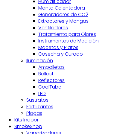
Humidificador
Manta Calentadora
Generadores de CO2
Extractores y Mangas
Ventiladores
Tratamiento para Olores
Instrumentos de Medición
Macetas y Platos
Cosecha y Curado
Iluminación
Ampolletas
Ballast
Reflectores
CoolTube
LED
Sustratos
Fertilizantes
Plagas
Kits Indoor
SmokeShop
Vaporizadores