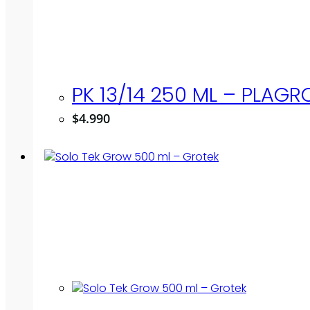
PK 13/14 250 ML – PLAGR
$
4.990