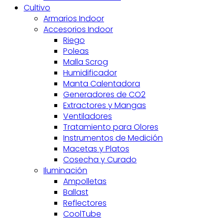
Cultivo
Armarios Indoor
Accesorios Indoor
Riego
Poleas
Malla Scrog
Humidificador
Manta Calentadora
Generadores de CO2
Extractores y Mangas
Ventiladores
Tratamiento para Olores
Instrumentos de Medición
Macetas y Platos
Cosecha y Curado
Iluminación
Ampolletas
Ballast
Reflectores
CoolTube