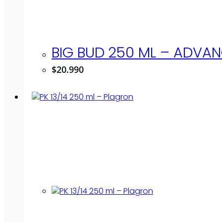
BIG BUD 250 ML – ADVAN
$
20.990