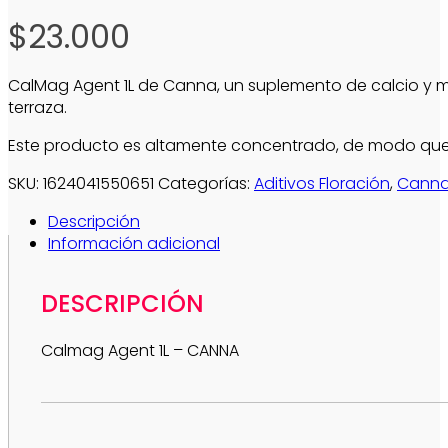
$
23.000
CalMag Agent 1L de Canna, un suplemento de calcio y ma
terraza.
Este producto es altamente concentrado, de modo que 
SKU:
1624041550651
Categorías:
Aditivos Floración
,
Cann
Descripción
Información adicional
DESCRIPCIÓN
Calmag Agent 1L – CANNA