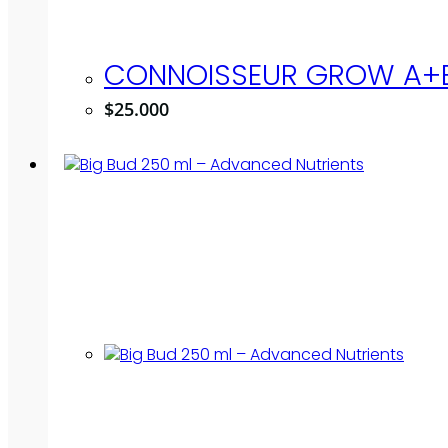
CONNOISSEUR GROW A+B
$
25.000