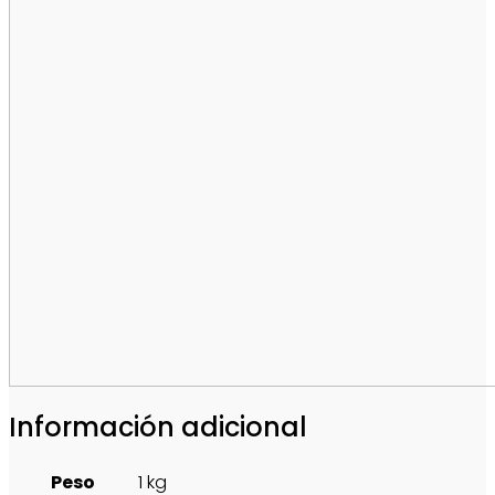
Información adicional
Peso
1 kg