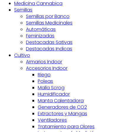
Medicina Cannabica
Semillas
Semillas por Banco
Semillas Medicinales
Automáticas
Feminizadas
Destacadas Sativas
Destacadas Indicas
Cultivo
Armarios Indoor
Accesorios Indoor
Riego
Poleas
Malla Scrog
Humidificador
Manta Calentadora
Generadores de CO2
Extractores y Mangas
Ventiladores
Tratamiento para Olores