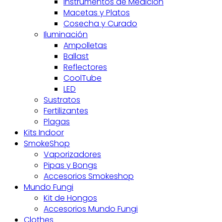
Instrumentos de Medición
Macetas y Platos
Cosecha y Curado
Iluminación
Ampolletas
Ballast
Reflectores
CoolTube
LED
Sustratos
Fertilizantes
Plagas
Kits Indoor
SmokeShop
Vaporizadores
Pipas y Bongs
Accesorios Smokeshop
Mundo Fungi
Kit de Hongos
Accesorios Mundo Fungi
Clothes