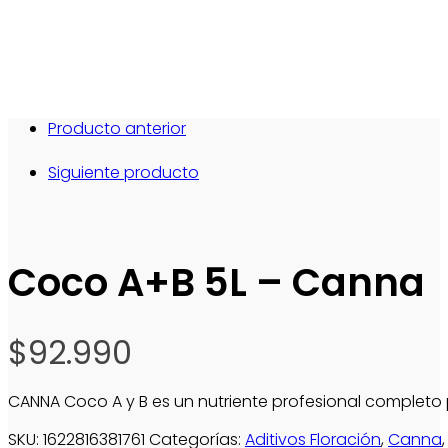
Producto anterior
Siguiente producto
Coco A+B 5L – Canna
$
92.990
CANNA Coco A y B es un nutriente profesional completo p
SKU:
1622816381761
Categorías:
Aditivos Floración
,
Canna