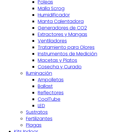
Poleas
Malla Scrog
Humidificador
Manta Calentadora
Generadores de CO2
Extractores y Mangas
Ventiladores
Tratamiento para Olores
Instrumentos de Medición
Macetas y Platos
Cosecha y Curado
Iluminación
Ampolletas
Ballast
Reflectores
CoolTube
LED
Sustratos
Fertilizantes
Plagas
Kits Indoor