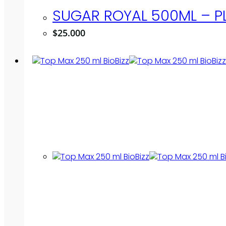
SUGAR ROYAL 500ML – 
$
25.000