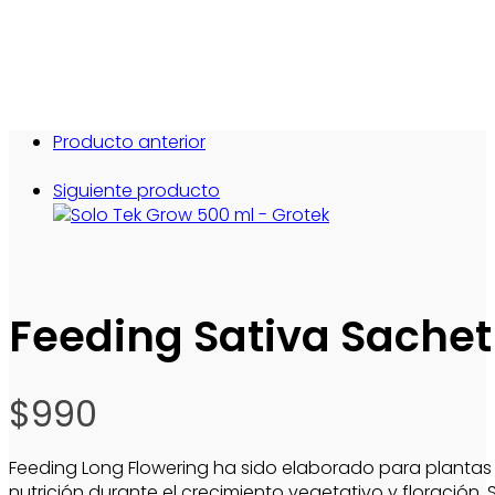
Producto anterior
Siguiente producto
Feeding Sativa Sachet
$
990
Feeding Long Flowering ha sido elaborado para plantas 
nutrición durante el crecimiento vegetativo y floración.