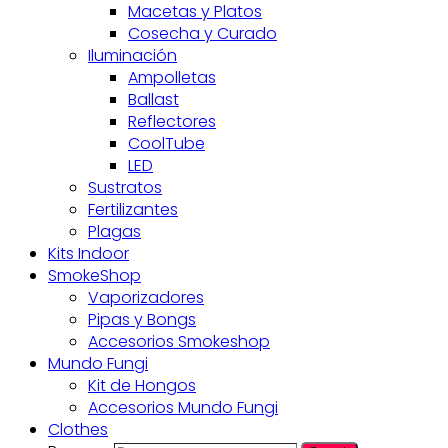
Macetas y Platos
Cosecha y Curado
Iluminación
Ampolletas
Ballast
Reflectores
CoolTube
LED
Sustratos
Fertilizantes
Plagas
Kits Indoor
SmokeShop
Vaporizadores
Pipas y Bongs
Accesorios Smokeshop
Mundo Fungi
Kit de Hongos
Accesorios Mundo Fungi
Clothes