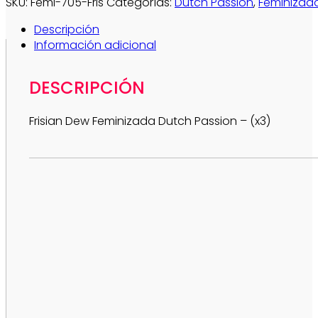
SKU:
Femi-705-Fris
Categorías:
Dutch Passion
,
Feminizad
Descripción
Información adicional
DESCRIPCIÓN
Frisian Dew Feminizada Dutch Passion – (x3)