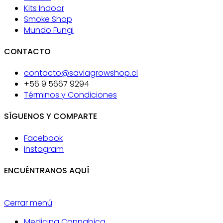
Kits Indoor
Smoke Shop
Mundo Fungi
CONTACTO
contacto@saviagrowshop.cl
+56 9 5667 9294
Términos y Condiciones
SÍGUENOS Y COMPARTE
Facebook
Instagram
ENCUÉNTRANOS AQUÍ
Cerrar menú
Medicina Cannabica