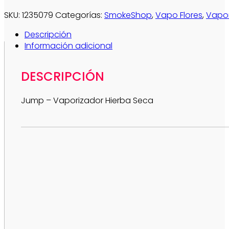
SKU:
1235079
Categorías:
SmokeShop
,
Vapo Flores
,
Vapor
Descripción
Información adicional
DESCRIPCIÓN
Jump – Vaporizador Hierba Seca