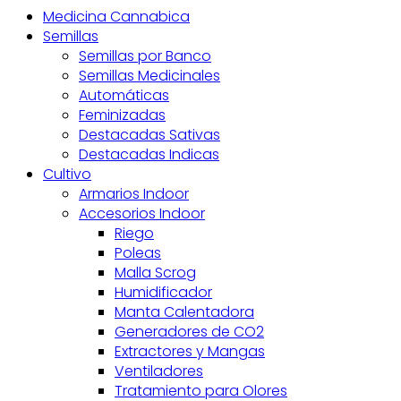
Medicina Cannabica
Semillas
Semillas por Banco
Semillas Medicinales
Automáticas
Feminizadas
Destacadas Sativas
Destacadas Indicas
Cultivo
Armarios Indoor
Accesorios Indoor
Riego
Poleas
Malla Scrog
Humidificador
Manta Calentadora
Generadores de CO2
Extractores y Mangas
Ventiladores
Tratamiento para Olores