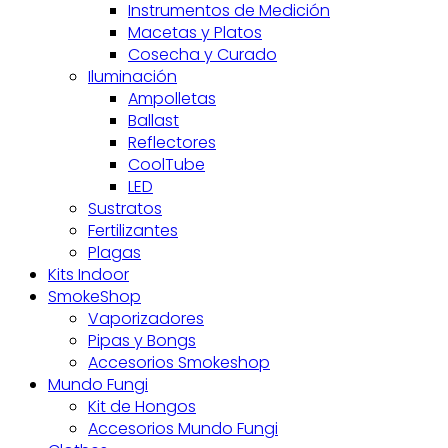
Instrumentos de Medición
Macetas y Platos
Cosecha y Curado
Iluminación
Ampolletas
Ballast
Reflectores
CoolTube
LED
Sustratos
Fertilizantes
Plagas
Kits Indoor
SmokeShop
Vaporizadores
Pipas y Bongs
Accesorios Smokeshop
Mundo Fungi
Kit de Hongos
Accesorios Mundo Fungi