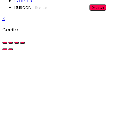
Clothes
Buscar...
Search
×
Carrito